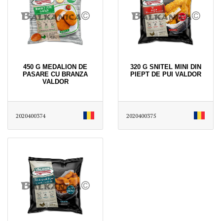
450 G MEDALION DE
320 G SNITEL MINI DIN
PASARE CU BRANZA
PIEPT DE PUI VALDOR
VALDOR
2020400374
2020400375