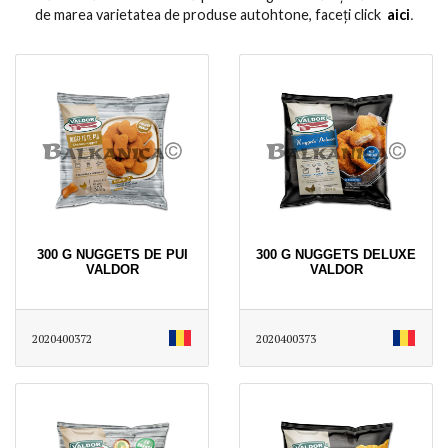
de marea varietatea de produse autohtone, faceți click
aici
․
300 G NUGGETS DE PUI
300 G NUGGETS DELUXE
VALDOR
VALDOR
2020400372
2020400373