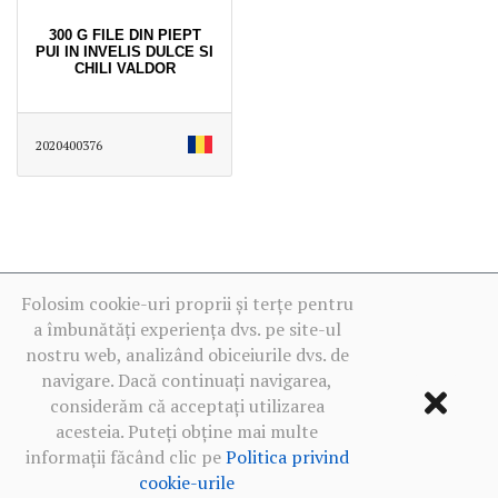
300 G FILE DIN PIEPT
PUI IN INVELIS DULCE SI
CHILI VALDOR
2020400376
Folosim cookie-uri proprii și terțe pentru
a îmbunătăți experiența dvs. pe site-ul
nostru web, analizând obiceiurile dvs. de
navigare. Dacă continuați navigarea,
considerăm că acceptați utilizarea
acesteia. Puteți obține mai multe
informații făcând clic pe
Politica privind
cookie-urile