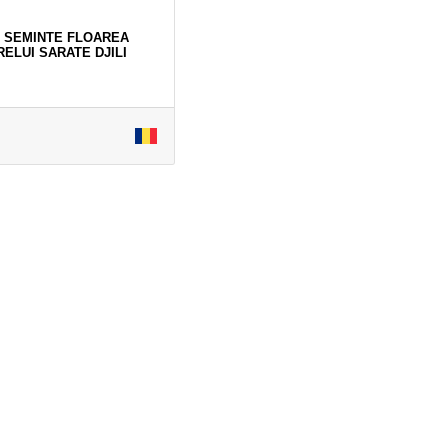
G SEMINTE FLOAREA
ELUI SARATE DJILI