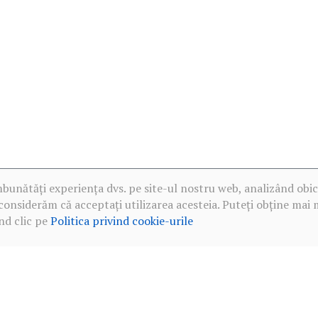
mbunătăți experiența dvs. pe site-ul nostru web, analizând obic
considerăm că acceptați utilizarea acesteia. Puteți obține mai 
nd clic pe
Politica privind cookie-urile