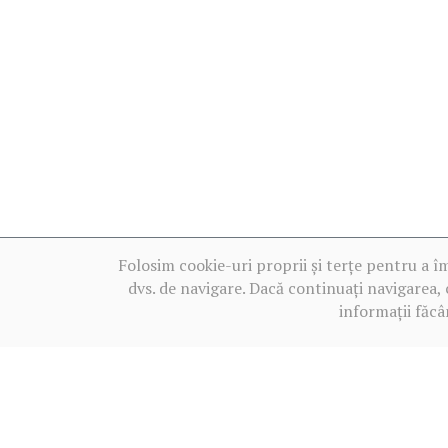
Folosim cookie-uri proprii și terțe pentru a î
dvs. de navigare. Dacă continuați navigarea, 
informații făcâ