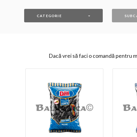
CATEGORIE
SUBC
Dacă vrei să faci o comandă pentru ma