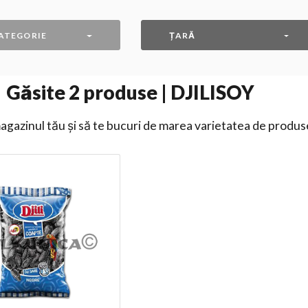
ATEGORIE
ȚARĂ
Găsite
2
produse | DJILISOY
gazinul tău și să te bucuri de marea varietatea de produs