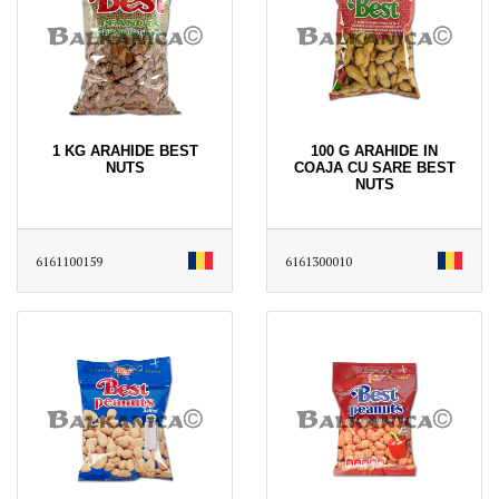
1 KG ARAHIDE BEST
100 G ARAHIDE IN
NUTS
COAJA CU SARE BEST
NUTS
6161100159
6161300010