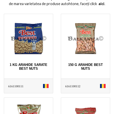
de marea varietatea de produse autohtone, faceți click
aici
․
1 KG ARAHIDE SARATE
150 G ARAHIDE BEST
BEST NUTS
NUTS
6161100111
6161100112