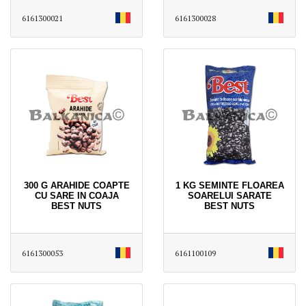
6161300021
6161300028
300 G ARAHIDE COAPTE
1 KG SEMINTE FLOAREA
CU SARE IN COAJA
SOARELUI SARATE
BEST NUTS
BEST NUTS
6161300053
6161100109