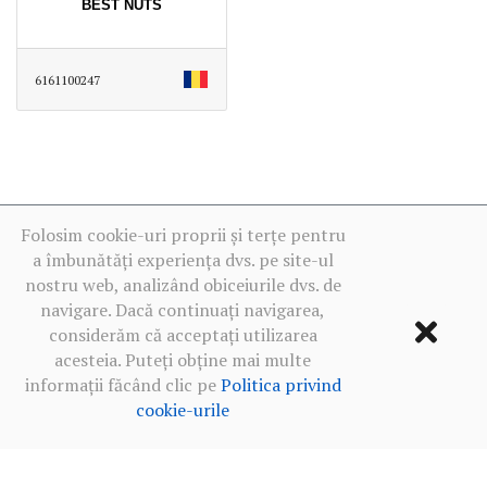
BEST NUTS
6161100247
Folosim cookie-uri proprii și terțe pentru
a îmbunătăți experiența dvs. pe site-ul
nostru web, analizând obiceiurile dvs. de
navigare. Dacă continuați navigarea,
considerăm că acceptați utilizarea
acesteia. Puteți obține mai multe
informații făcând clic pe
Politica privind
cookie-urile