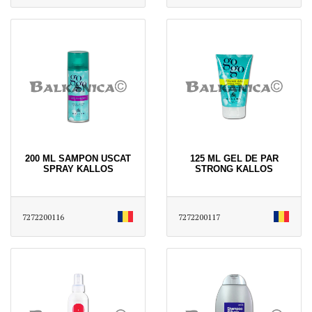
200 ML SAMPON USCAT
125 ML GEL DE PAR
SPRAY KALLOS
STRONG KALLOS
7272200116
7272200117