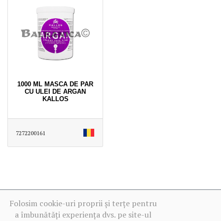
1000 ML MASCA DE PAR
CU ULEI DE ARGAN
KALLOS
7272200161
Folosim cookie-uri proprii și terțe pentru
a îmbunătăți experiența dvs. pe site-ul