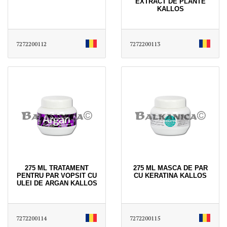
EXTRACT DE PLANTE
KALLOS
7272200112
7272200113
275 ML TRATAMENT
275 ML MASCA DE PAR
PENTRU PAR VOPSIT CU
CU KERATINA KALLOS
ULEI DE ARGAN KALLOS
7272200114
7272200115