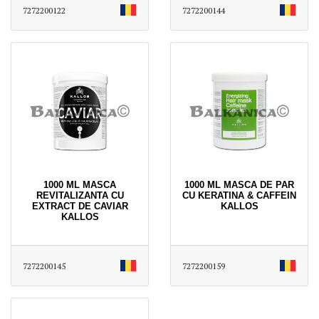
7272200122
7272200144
1000 ML MASCA
1000 ML MASCA DE PAR
REVITALIZANTA CU
CU KERATINA & CAFFEIN
EXTRACT DE CAVIAR
KALLOS
KALLOS
7272200145
7272200159