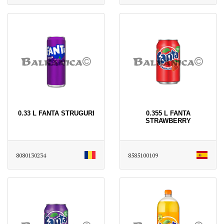
0.33 L FANTA STRUGURI
0.355 L FANTA
STRAWBERRY
8080130234
8585100109