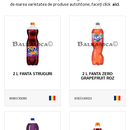
de marea varietatea de produse autohtone, faceți click
aici
․
2 L FANTA STRUGURI
2 L FANTA ZERO
GRAPEFRUIT ROZ
8080130080
8585100020