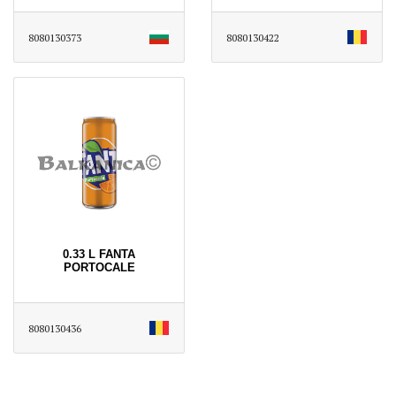
8080130373
8080130422
0.33 L FANTA
PORTOCALE
8080130436