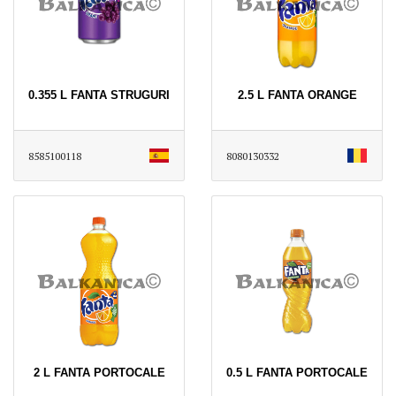
0.355 L FANTA STRUGURI
2.5 L FANTA ORANGE
8585100118
8080130332
2 L FANTA PORTOCALE
0.5 L FANTA PORTOCALE