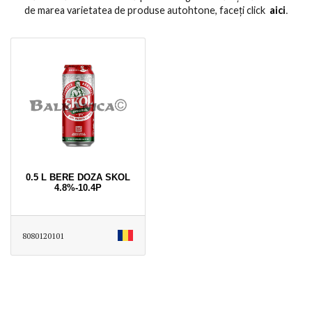
de marea varietatea de produse autohtone, faceți click
aici
․
0.5 L BERE DOZA SKOL
4.8%-10.4P
8080120101