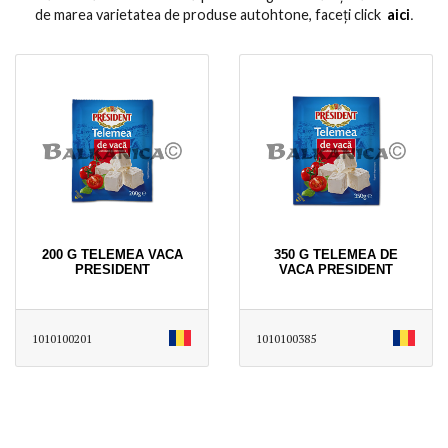
de marea varietatea de produse autohtone, faceți click
aici
․
200 G TELEMEA VACA
350 G TELEMEA DE
PRESIDENT
VACA PRESIDENT
1010100201
1010100385