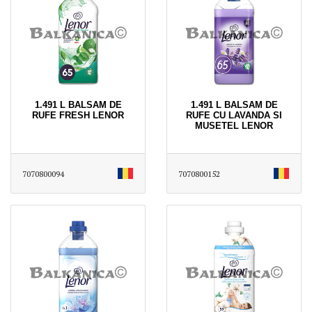
1.491 L BALSAM DE
1.491 L BALSAM DE
RUFE FRESH LENOR
RUFE CU LAVANDA SI
MUSETEL LENOR
7070800094
7070800152