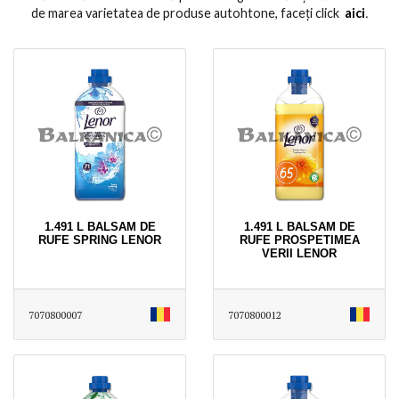
de marea varietatea de produse autohtone, faceți click
aici
․
1.491 L BALSAM DE
1.491 L BALSAM DE
RUFE SPRING LENOR
RUFE PROSPETIMEA
VERII LENOR
7070800007
7070800012