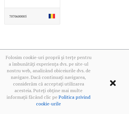
7070600005
Folosim cookie-uri proprii și terțe pentru
a îmbunătăți experiența dvs. pe site-ul
nostru web, analizând obiceiurile dvs. de
navigare. Dacă continuați navigarea,
considerăm că acceptați utilizarea
acesteia. Puteți obține mai multe
informații făcând clic pe
Politica privind
cookie-urile