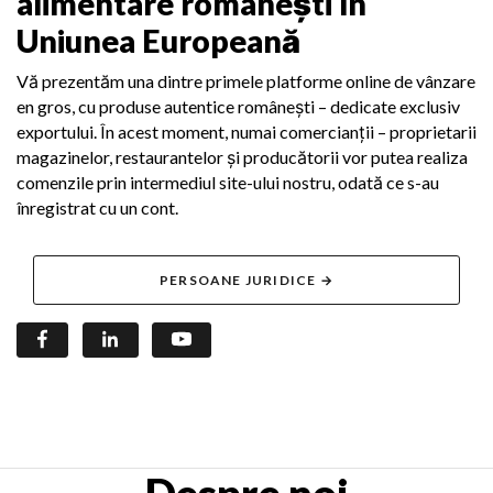
alimentare românești
în
Uniunea Europeană
Vă prezentăm una dintre primele platforme online de vânzare
en gros, cu produse autentice românești – dedicate exclusiv
exportului. În acest moment, numai comercianții – proprietarii
magazinelor, restaurantelor și producătorii vor putea realiza
comenzile prin intermediul site-ului nostru, odată ce s-au
înregistrat cu un cont.
PERSOANE JURIDICE →