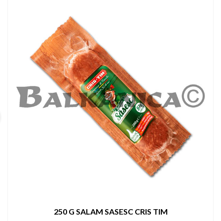
900 G MICI PORC SI VITA EXTRA CRIS TIM