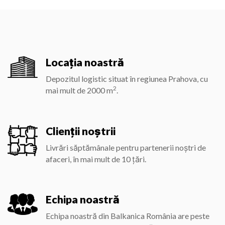
Locația noastră
Depozitul logistic situat în regiunea Prahova, cu
2
mai mult de
2000
m
.
Clienții noștrii
Livrări săptămânale pentru partenerii noștri de
afaceri, în mai mult de
10
țări.
Echipa noastră
Echipa noastră din Balkanica România are peste