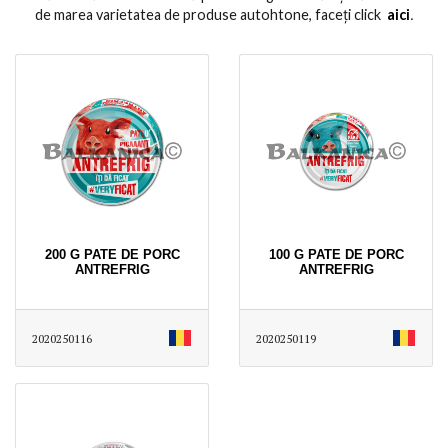
de marea varietatea de produse autohtone, faceți click
aici
․
200 G PATE DE PORC
100 G PATE DE PORC
ANTREFRIG
ANTREFRIG
2020250116
2020250119