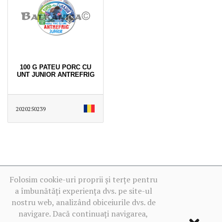
100 G PATEU PORC CU
UNT JUNIOR ANTREFRIG
2020250239
Folosim cookie-uri proprii și terțe pentru
a îmbunătăți experiența dvs. pe site-ul
nostru web, analizând obiceiurile dvs. de
navigare. Dacă continuați navigarea,