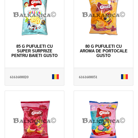
85 G PUFULETI CU
80 G PUFULETI CU
SUPER SURPRIZE
AROMA DE PORTOCALE
PENTRU BAIETI GUSTO
GUSTO
6161600020
6161600031