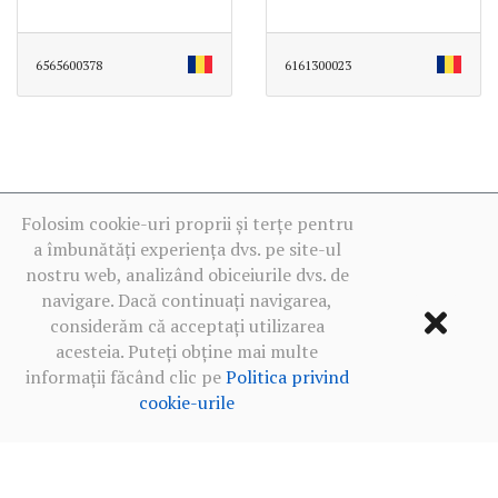
6565600378
6161300023
Folosim cookie-uri proprii și terțe pentru
a îmbunătăți experiența dvs. pe site-ul
nostru web, analizând obiceiurile dvs. de
navigare. Dacă continuați navigarea,
considerăm că acceptați utilizarea
acesteia. Puteți obține mai multe
informații făcând clic pe
Politica privind
cookie-urile