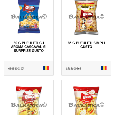
30 G PUFULETI CU
85 G PUFULETI SIMPLI
AROMA CASCAVAL SI
GUSTO
SURPRIZE GUSTO
6565600193
6565600365