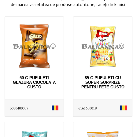
de marea varietatea de produse autohtone, faceți click
aici
․
50 G PUFULETI
85 G PUFULETI CU
GLAZURA CIOCOLATA
SUPER SURPRIZE
GUSTO
PENTRU FETE GUSTO
3030400007
6161600019