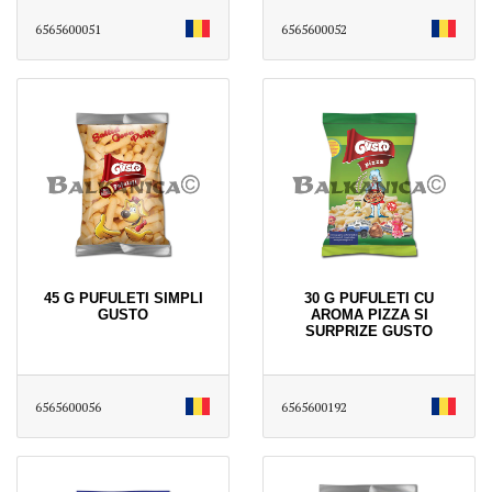
6565600051
6565600052
45 G PUFULETI SIMPLI
30 G PUFULETI CU
GUSTO
AROMA PIZZA SI
SURPRIZE GUSTO
6565600056
6565600192