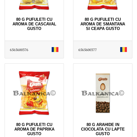
80 G PUFULETI CU
80 G PUFULETI CU
AROMA DE CASCAVAL
AROMA DE SMANTANA
GUSTO
SI CEAPA GUSTO
6565600376
6565600377
80 G PUFULETI CU
80 G ARAHIDE IN
AROMA DE PAPRIKA
CIOCOLATA CU LAPTE
GUSTO
GUSTO