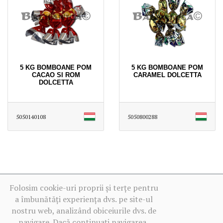
5 KG BOMBOANE POM
5 KG BOMBOANE POM
CACAO SI ROM
CARAMEL DOLCETTA
DOLCETTA
5050140108
5050800288
Folosim cookie-uri proprii și terțe pentru
a îmbunătăți experiența dvs. pe site-ul
nostru web, analizând obiceiurile dvs. de
navigare. Dacă continuați navigarea,