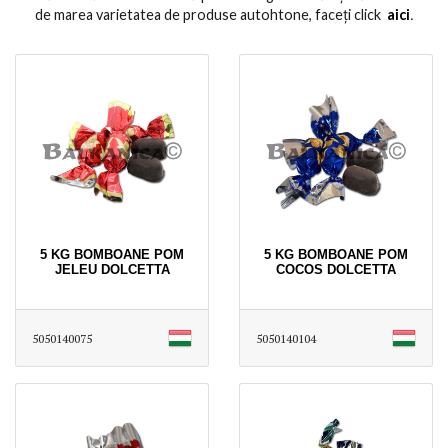
de marea varietatea de produse autohtone, faceți click
aici
․
5 KG BOMBOANE POM
5 KG BOMBOANE POM
JELEU DOLCETTA
COCOS DOLCETTA
5050140075
5050140104