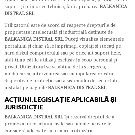
suport și prin orice tehnică, fără aprobarea
BALKANICA
DISTRAL SRL
.
Utilizatorul este de acord să respecte drepturile de
proprietate intelectuală și industrială deținute de
BALKANICA DISTRAL SRL
. Puteți vizualiza elementele
portalului și chiar să le imprimați, copiați și stocați pe
hard diskul computerului sau pe orice alt suport fizic,
atât timp cât le utilizați exclusiv în scop personal și
privat. Utilizatorul se va abține de la ștergerea,
modificarea, intervenirea sau manipularea oricărui
dispozitiv de protecție sau a sistemului de securitate
instalat pe paginile
BALKANICA DISTRAL SRL
.
ACȚIUNI, LEGISLAȚIE APLICABILĂ ȘI
JURISDICȚIE
BALKANICA DISTRAL SRL
își rezervă dreptul de a
promova orice acțiuni civile sau penale pe care le
consideră adecvate ca urmare a utilizării