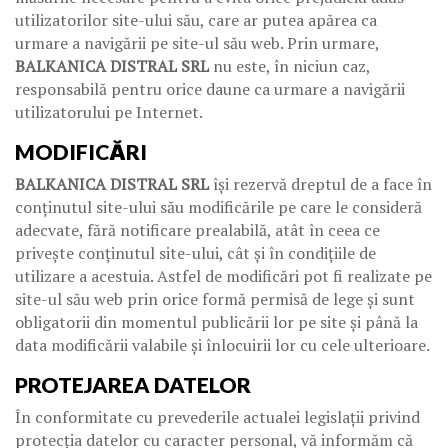
utilizatorilor site-ului său, care ar putea apărea ca
urmare a navigării pe site-ul său web. Prin urmare,
BALKANICA DISTRAL SRL
nu este, în niciun caz,
responsabilă pentru orice daune ca urmare a navigării
utilizatorului pe Internet.
MODIFICĂRI
BALKANICA DISTRAL SRL
își rezervă dreptul de a face în
conținutul site-ului său modificările pe care le consideră
adecvate, fără notificare prealabilă, atât în ​​ceea ce
privește conținutul site-ului, cât și în condițiile de
utilizare a acestuia. Astfel de modificări pot fi realizate pe
site-ul său web prin orice formă permisă de lege și sunt
obligatorii din momentul publicării lor pe site și până la
data modificării valabile și înlocuirii lor cu cele ulterioare.
PROTEJAREA DATELOR
În conformitate cu prevederile actualei legislații privind
protecția datelor cu caracter personal, vă informăm că