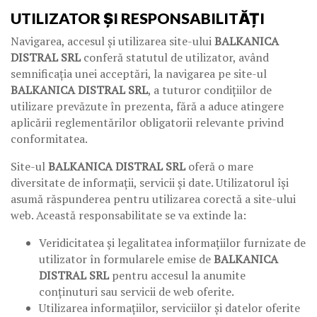
UTILIZATOR ȘI RESPONSABILITĂȚI
Navigarea, accesul și utilizarea site-ului
BALKANICA
DISTRAL SRL
conferă statutul de utilizator, având
semnificația unei acceptări, la navigarea pe site-ul
BALKANICA DISTRAL SRL
, a tuturor condițiilor de
utilizare prevăzute în prezenta, fără a aduce atingere
aplicării reglementărilor obligatorii relevante privind
conformitatea.
Site-ul
BALKANICA DISTRAL SRL
oferă o mare
diversitate de informații, servicii și date. Utilizatorul își
asumă răspunderea pentru utilizarea corectă a site-ului
web. Această responsabilitate se va extinde la:
Veridicitatea și legalitatea informațiilor furnizate de
utilizator în formularele emise de
BALKANICA
DISTRAL SRL
pentru accesul la anumite
conținuturi sau servicii de web oferite.
Utilizarea informațiilor, serviciilor și datelor oferite