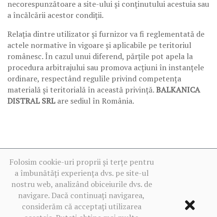
necorespunzătoare a site-ului și conținutului acestuia sau
a încălcării acestor condiții.
Relația dintre utilizator și furnizor va fi reglementată de
actele normative în vigoare și aplicabile pe teritoriul
românesc. În cazul unui diferend, părțile pot apela la
procedura arbitrajului sau promova acțiuni în instanțele
ordinare, respectând regulile privind competența
materială și teritorială în această privință.
BALKANICA
DISTRAL SRL
are sediul în România.
Folosim cookie-uri proprii și terțe pentru
a îmbunătăți experiența dvs. pe site-ul
nostru web, analizând obiceiurile dvs. de
navigare. Dacă continuați navigarea,
considerăm că acceptați utilizarea