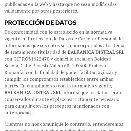
publicadas en la web y hasta que no sean modificadas
válidamente por otras posteriores.
PROTECCIÓN DE DATOS
De conformidad con lo establecido en la normativa
vigente en Protección de Datos de Carácter Personal, le
informamos que sus datos serán incorporados al sistema
de tratamiento titularidad de
BALKANICA DISTRAL SRL
con CIF RO31622470 y domicilio social en Boldesti-
Scaeni, Calle Ploiesti-Valeni 68, 105300 Prahova -
Rumanía, con la finalidad de poder facilitar, agilizar y
cumplir los compromisos establecidos entre ambas
partes. En cumplimiento con la normativa vigente,
BALKANICA DISTRAL SRL
informa que los datos serán
conservados durante el plazo estrictamente necesario
para cumplir con los preceptos mencionados con
anterioridad.
Mientras no nos comunique lo contrario, entenderemos
que sus datos no han sido modificados, que usted se