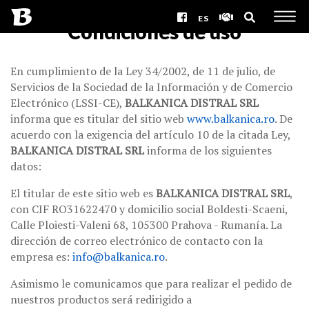
ES
Condiciones de uso
En cumplimiento de la Ley 34/2002, de 11 de julio, de
Servicios de la Sociedad de la Información y de Comercio
Electrónico (LSSI-CE),
BALKANICA DISTRAL SRL
informa que es titular del sitio web
www.balkanica.ro
. De
acuerdo con la exigencia del artículo 10 de la citada Ley,
BALKANICA DISTRAL SRL
informa de los siguientes
datos:
El titular de este sitio web es
BALKANICA DISTRAL SRL
,
con CIF RO31622470 y domicilio social Boldesti-Scaeni,
Calle Ploiesti-Valeni 68, 105300 Prahova - Rumanía. La
dirección de correo electrónico de contacto con la
empresa es:
info@balkanica.ro
.
Asimismo le comunicamos que para realizar el pedido de
nuestros productos será redirigido a