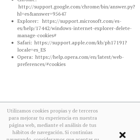
http://support.google.com/chrome/bin/answer.py?
hl=es&answer=95647
Explorer: https://support.microsoft.com/es-
es/help/17442/windows-internet-explorer-delete-
manage-cookies#
Safari: https://support.apple.com/kb/ph17191?
locale=es_ES
Opera: https://help.opera.com/en/latest/web-
preferences/#cookies
Utilizamos cookies propias y de terceros
para mejorar tu experiencia en nuestra
página web, mediante el análisis de tus
hábitos de navegación. Si continúas
navegando, consideramos que aceptas su