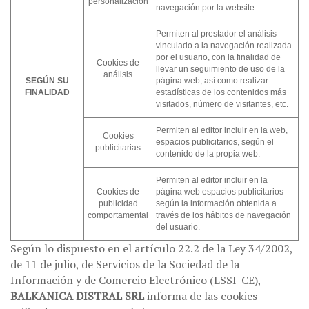
personalización
navegación por la website.
Permiten al prestador el análisis
vinculado a la navegación realizada
por el usuario, con la finalidad de
Cookies de
llevar un seguimiento de uso de la
análisis
SEGÚN SU
página web, así como realizar
FINALIDAD
estadísticas de los contenidos más
visitados, número de visitantes, etc.
Permiten al editor incluir en la web,
Cookies
espacios publicitarios, según el
publicitarias
contenido de la propia web.
Permiten al editor incluir en la
Cookies de
página web espacios publicitarios
publicidad
según la información obtenida a
comportamental
través de los hábitos de navegación
del usuario.
Según lo dispuesto en el artículo 22.2 de la Ley 34/2002,
de 11 de julio, de Servicios de la Sociedad de la
Información y de Comercio Electrónico (LSSI-CE),
BALKANICA DISTRAL SRL
informa de las cookies