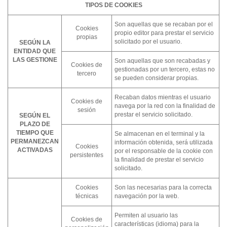
TIPOS DE COOKIES
Son aquellas que se recaban por el
Cookies
propio editor para prestar el servicio
propias
solicitado por el usuario.
SEGÚN LA
ENTIDAD QUE
LAS GESTIONE
Son aquellas que son recabadas y
Cookies de
gestionadas por un tercero, estas no
tercero
se pueden considerar propias.
Recaban datos mientras el usuario
Cookies de
navega por la red con la finalidad de
sesión
prestar el servicio solicitado.
SEGÚN EL
PLAZO DE
TIEMPO QUE
Se almacenan en el terminal y la
PERMANEZCAN
información obtenida, será utilizada
Cookies
ACTIVADAS
por el responsable de la cookie con
persistentes
la finalidad de prestar el servicio
solicitado.
Cookies
Son las necesarias para la correcta
técnicas
navegación por la web.
Permiten al usuario las
Cookies de
características (idioma) para la