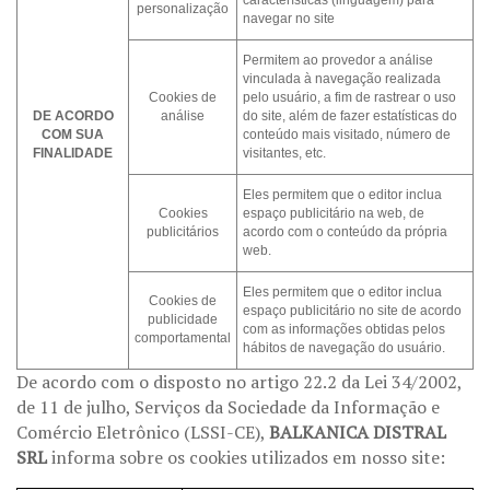
personalização
navegar no site
Permitem ao provedor a análise
vinculada à navegação realizada
Cookies de
pelo usuário, a fim de rastrear o uso
DE ACORDO
análise
do site, além de fazer estatísticas do
COM SUA
conteúdo mais visitado, número de
FINALIDADE
visitantes, etc.
Eles permitem que o editor inclua
Cookies
espaço publicitário na web, de
publicitários
acordo com o conteúdo da própria
web.
Eles permitem que o editor inclua
Cookies de
espaço publicitário no site de acordo
publicidade
com as informações obtidas pelos
comportamental
hábitos de navegação do usuário.
De acordo com o disposto no artigo 22.2 da Lei 34/2002,
de 11 de julho, Serviços da Sociedade da Informação e
Comércio Eletrônico (LSSI-CE),
BALKANICA DISTRAL
SRL
informa sobre os cookies utilizados em nosso site: