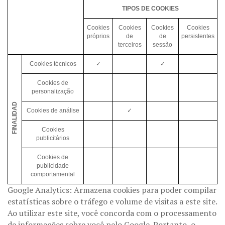
TIPOS DE COOKIES
Cookies
Cookies
Cookies
Cookies
próprios
de
de
persistentes
terceiros
sessão
Cookies técnicos
✓
✓
Cookies de
personalização
FINALIDAD
Cookies de análise
✓
Cookies
publicitários
Cookies de
publicidade
comportamental
Google Analytics: Armazena cookies para poder compilar
estatísticas sobre o tráfego e volume de visitas a este site.
Ao utilizar este site, você concorda com o processamento
de informações sobre você pelo Google. Portanto, o