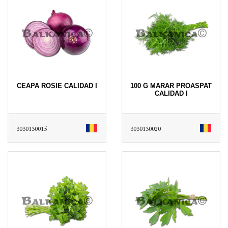
CEAPA ROSIE CALIDAD I
100 G MARAR PROASPAT
CALIDAD I
3030130015
3030130020