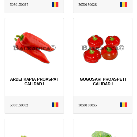
3030130027
3030130028
ARDEI KAPIA PROASPAT
GOGOSARI PROASPETI
CALIDAD I
CALIDAD I
3030130032
3030130033