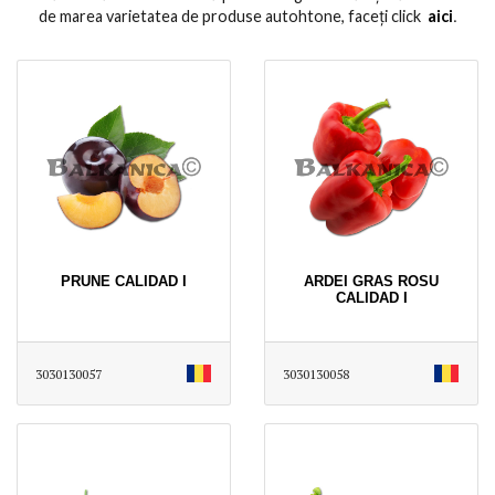
de marea varietatea de produse autohtone, faceți click
aici
․
PRUNE CALIDAD I
ARDEI GRAS ROSU
CALIDAD I
3030130057
3030130058