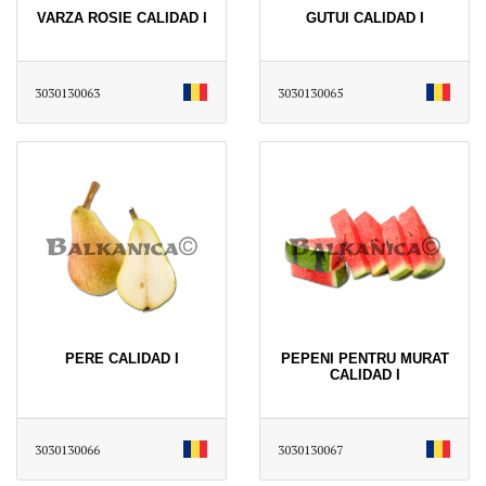
VARZA ROSIE CALIDAD I
GUTUI CALIDAD I
3030130063
3030130065
PERE CALIDAD I
PEPENI PENTRU MURAT
CALIDAD I
3030130066
3030130067