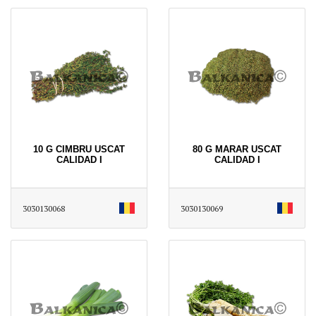
10 G CIMBRU USCAT
80 G MARAR USCAT
CALIDAD I
CALIDAD I
3030130068
3030130069