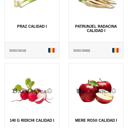
PRAZ CALIDAD I
PATRUNJEL RADACINA
CALIDAD I
3030130102
3030130002
140 G RIDICHI CALIDAD I
MERE ROSII CALIDAD I