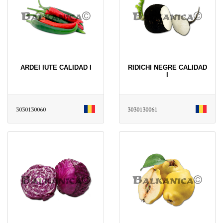
ARDEI IUTE CALIDAD I
RIDICHI NEGRE CALIDAD
I
3030130060
3030130061