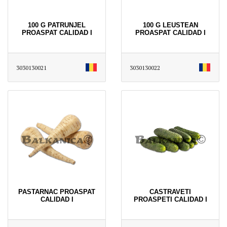
100 G PATRUNJEL
100 G LEUSTEAN
PROASPAT CALIDAD I
PROASPAT CALIDAD I
3030130021
3030130022
PASTARNAC PROASPAT
CASTRAVETI
CALIDAD I
PROASPETI CALIDAD I