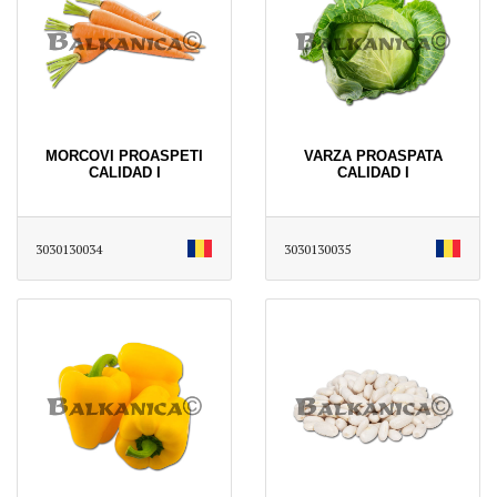
MORCOVI PROASPETI
VARZA PROASPATA
CALIDAD I
CALIDAD I
3030130034
3030130035