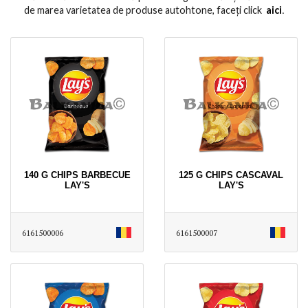
de marea varietatea de produse autohtone, faceți click
aici
․
140 G CHIPS BARBECUE
125 G CHIPS CASCAVAL
LAY'S
LAY'S
6161500006
6161500007