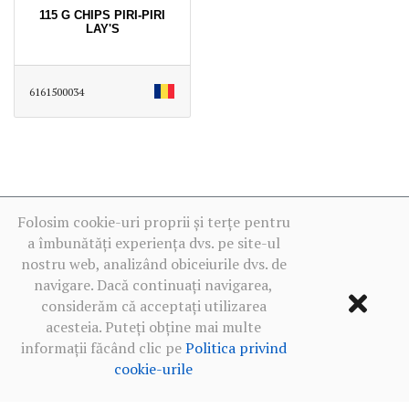
115 G CHIPS PIRI-PIRI
LAY'S
6161500034
Folosim cookie-uri proprii și terțe pentru
a îmbunătăți experiența dvs. pe site-ul
nostru web, analizând obiceiurile dvs. de
navigare. Dacă continuați navigarea,
considerăm că acceptați utilizarea
acesteia. Puteți obține mai multe
informații făcând clic pe
Politica privind
cookie-urile