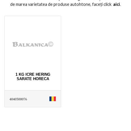
de marea varietatea de produse autohtone, faceți click
aici
․
1 KG ICRE HERING
SARATE HORECA
4040300076