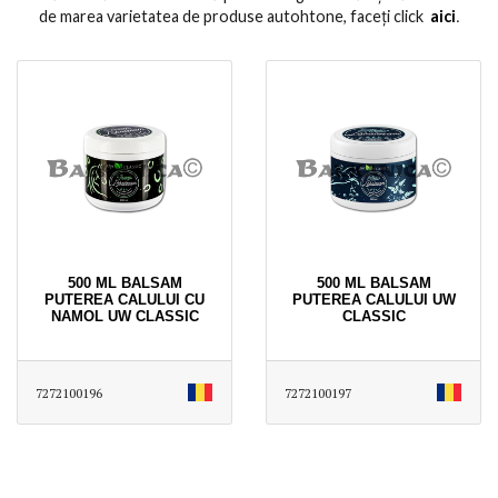
de marea varietatea de produse autohtone, faceți click
aici
․
500 ML BALSAM
500 ML BALSAM
PUTEREA CALULUI CU
PUTEREA CALULUI UW
NAMOL UW CLASSIC
CLASSIC
7272100196
7272100197