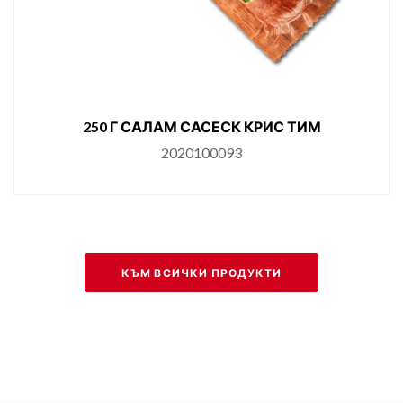
Г САЛАМ САСЕСК КРИС ТИМ
900 Г 
ТЕ
2020100093
КЪМ ВСИЧКИ ПРОДУКТИ