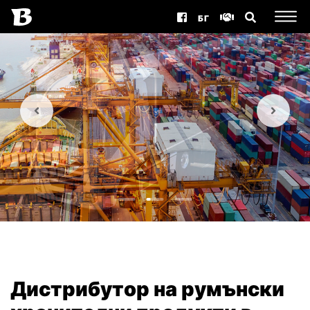
БГ
Дистрибутор на румънски