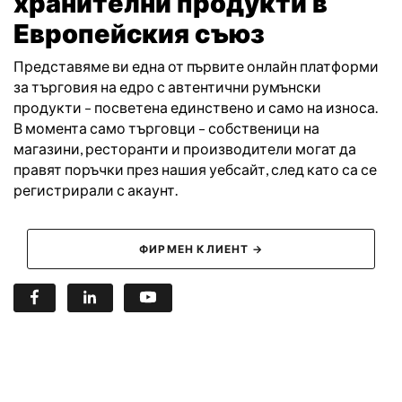
хранителни продукти
в
Европейския съюз
Представяме ви една от първите онлайн платформи
за търговия на едро с автентични румънски
продукти – посветена единствено и само на износа.
В момента само търговци – собственици на
магазини, ресторанти и производители могат да
правят поръчки през нашия уебсайт, след като са се
регистрирали с акаунт.
ФИРМЕН КЛИЕНТ →