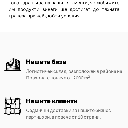
Това гарантира на нашите клиенти, че любимите
им продукти винаги ще достигат до тяхната
трапеза при най-добри условия.
Нашата база
Логистичен склад, разположен в района на
2
Прахова, с повече от
2000
m
.
Нашите клиенти
Седмични доставки за нашите бизнес
партньори, в повече от
10
страни.