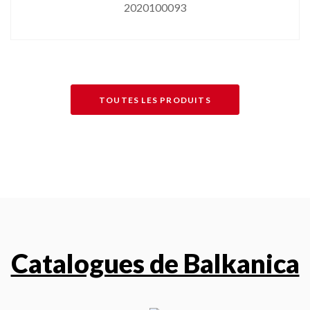
2020100093
TOUTES LES PRODUITS
Catalogues de Balkanica