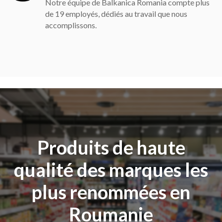
Notre équipe de Balkanica Romania compte plus
de
20
employés, dédiés au travail que nous
accomplissons.
Produits de haute
qualité des marques les
plus renommées en
Roumanie