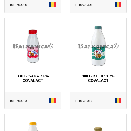
1010300200
1010300201
330 G SANA 3.6%
900 G KEFIR 3.3%
COVALACT
COVALACT
1010300202
1010300210