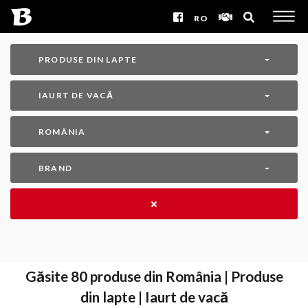
RO
PRODUSE DIN LAPTE
IAURT DE VACĂ
ROMÂNIA
BRAND
Găsite
80
produse din România | Produse
din lapte | Iaurt de vacă