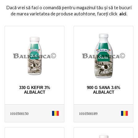
Dacă vrei să faci o comandă pentru magazinul tău și să te bucuri
de marea varietatea de produse autohtone, faceți click
aici
․
330 G KEFIR 3%
900 G SANA 3.6%
ALBALACT
ALBALACT
1010300130
1010300189