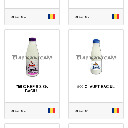
1010300037
1010300038
750 G KEFIR 3.3%
500 G IAURT BACIUL
BACIUL
1010300039
1010300040