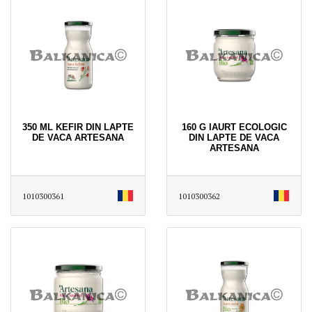
350 ML KEFIR DIN LAPTE
160 G IAURT ECOLOGIC
DE VACA ARTESANA
DIN LAPTE DE VACA
ARTESANA
1010300361
1010300362