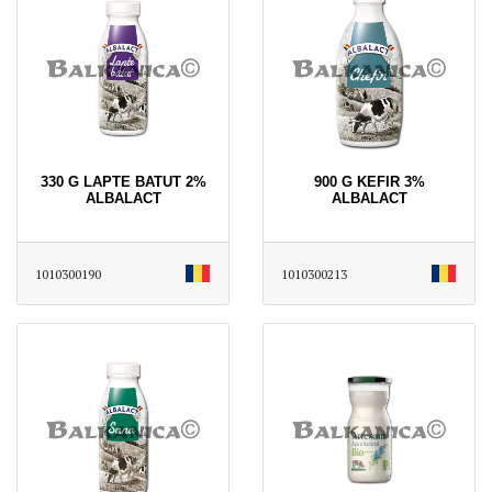
330 G LAPTE BATUT 2%
900 G KEFIR 3%
ALBALACT
ALBALACT
1010300190
1010300213