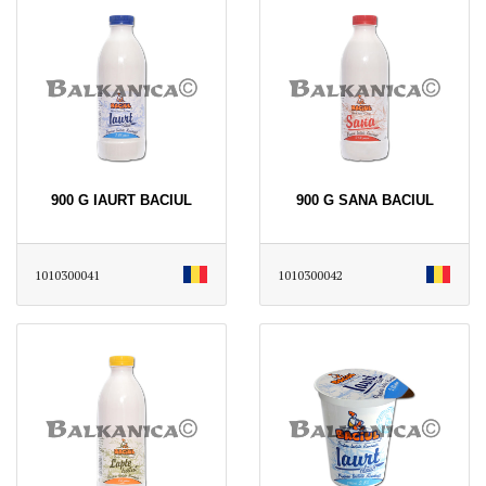
900 G IAURT BACIUL
900 G SANA BACIUL
1010300041
1010300042