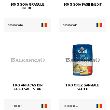
100 G SOIA GRANULE
100 G SOIA FASII INEDIT
INEDIT
3030200010
3030200012
1 KG ARPACAS DIN
1 KG OREZ SARMALE
GRAU SALT STAR
SCOTTI
3131100001
3030200094