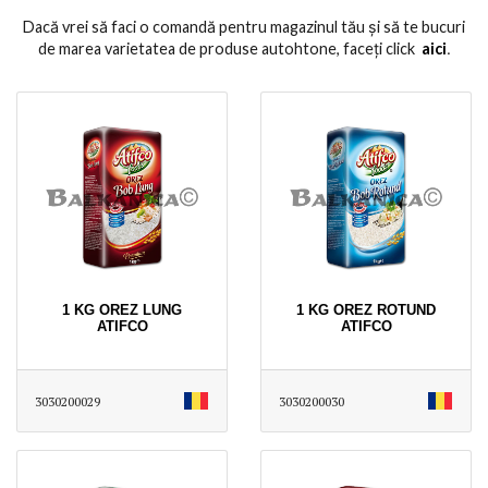
Dacă vrei să faci o comandă pentru magazinul tău și să te bucuri
de marea varietatea de produse autohtone, faceți click
aici
․
1 KG OREZ LUNG
1 KG OREZ ROTUND
ATIFCO
ATIFCO
3030200029
3030200030