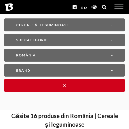
RO
CEREALE ȘI LEGUMINOASE
SUBCATEGORIE
ROMÂNIA
BRAND
Găsite
16
produse din România | Cereale
și leguminoase