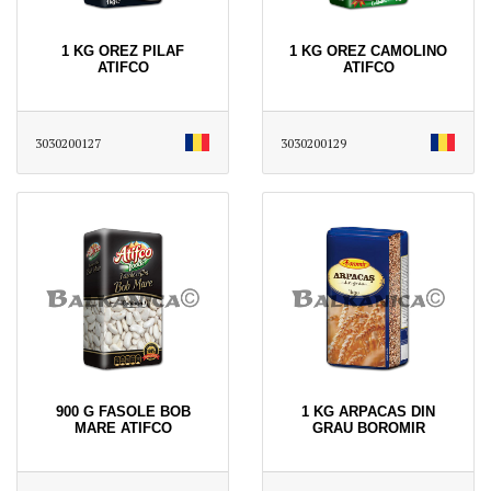
1 KG OREZ PILAF
1 KG OREZ CAMOLINO
ATIFCO
ATIFCO
3030200127
3030200129
900 G FASOLE BOB
1 KG ARPACAS DIN
MARE ATIFCO
GRAU BOROMIR