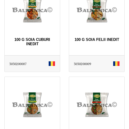
100 G SOIA CUBURI
100 G SOIA FELII INEDIT
INEDIT
3030200007
3030200009