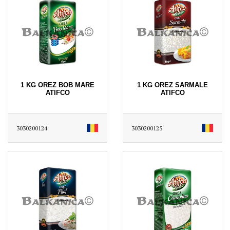
1 KG OREZ BOB MARE
1 KG OREZ SARMALE
ATIFCO
ATIFCO
3030200124
3030200125