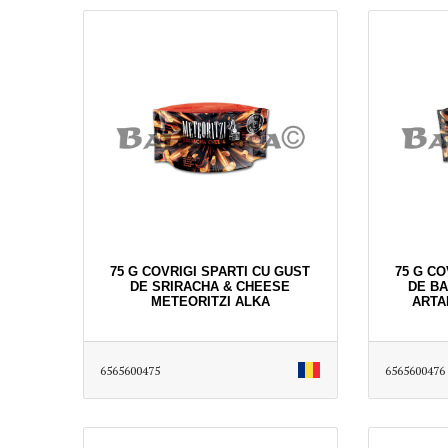
75 G COVRIGI SPARTI CU GUST
75 G CO
DE SRIRACHA & CHEESE
DE BA
METEORITZI ALKA
ARTA
6565600475
6565600476