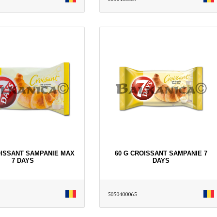
OISSANT SAMPANIE MAX
60 G CROISSANT SAMPANIE 7
7 DAYS
DAYS
5050400065