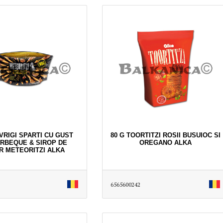
VRIGI SPARTI CU GUST
80 G TOORTITZI ROSII BUSUIOC SI
RBEQUE & SIROP DE
OREGANO ALKA
R METEORITZI ALKA
6565600242