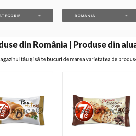
ATEGORIE
ROMÂNIA
use din România | Produse din aluat
gazinul tău și să te bucuri de marea varietatea de produs