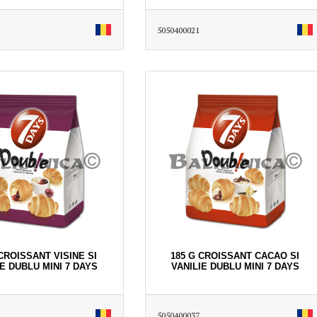
5050400021
 CROISSANT VISINE SI
185 G CROISSANT CACAO SI
E DUBLU MINI 7 DAYS
VANILIE DUBLU MINI 7 DAYS
5050400037