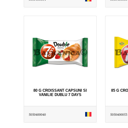
80 G CROISSANT CAPSUNI SI
85 G CR
VANILIE DUBLU 7 DAYS
5050400040
5050400053