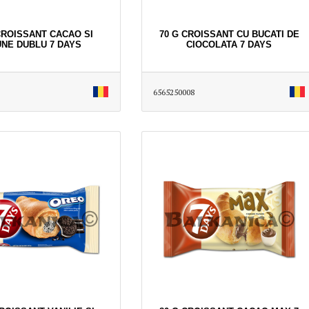
CROISSANT CACAO SI
70 G CROISSANT CU BUCATI DE
NE DUBLU 7 DAYS
CIOCOLATA 7 DAYS
6565250008