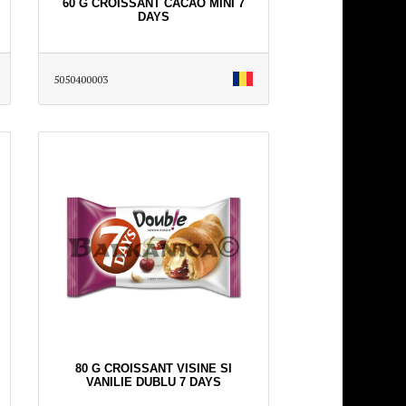
60 G CROISSANT CACAO MINI 7
DAYS
5050400003
80 G CROISSANT VISINE SI
VANILIE DUBLU 7 DAYS