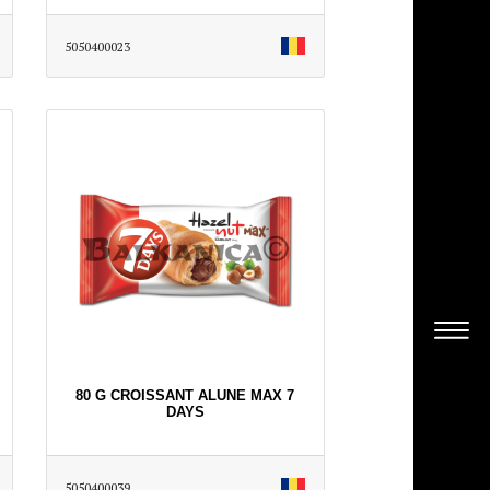
5050400023
80 G CROISSANT ALUNE MAX 7
DAYS
5050400039