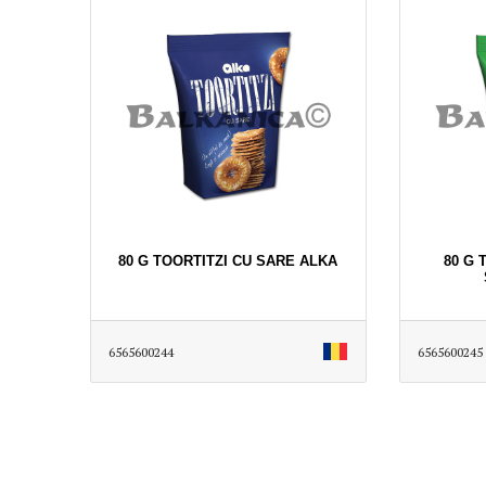
80 G TOORTITZI CU SARE ALKA
80 G 
6565600244
6565600245