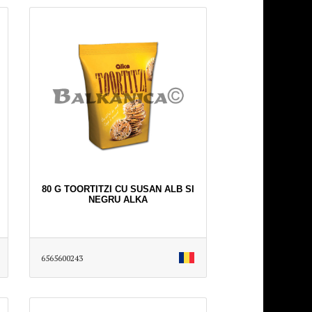
80 G TOORTITZI CU SUSAN ALB SI
NEGRU ALKA
6565600243