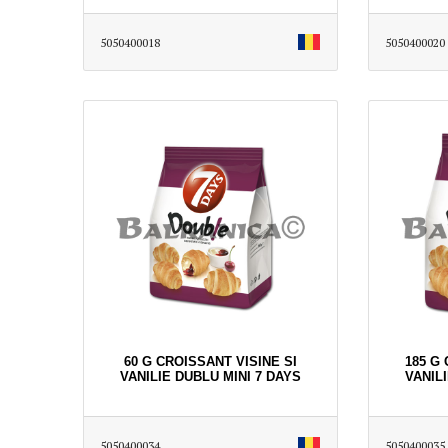
5050400018
5050400020
60 G CROISSANT VISINE SI
185 G
VANILIE DUBLU MINI 7 DAYS
VANILI
5050400034
5050400035