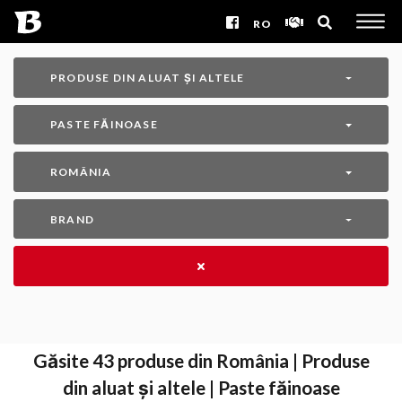
RO
PRODUSE DIN ALUAT ȘI ALTELE
PASTE FĂINOASE
ROMÂNIA
BRAND
Găsite
43
produse din România | Produse
din aluat și altele | Paste făinoase