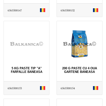
6565500147
6565500152
5 KG PASTE TIP "A"
200 G PASTE CU 4 OUA
FARFALLE BANEASA
GARTENE BANEASA
6565500153
6565500154