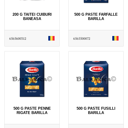
200 G TAITEI CUIBURI
500 G PASTE FARFALLE
BANEASA
BARILLA
6565600312
6565500072
500 G PASTE PENNE
500 G PASTE FUSILLI
RIGATE BARILLA
BARILLA