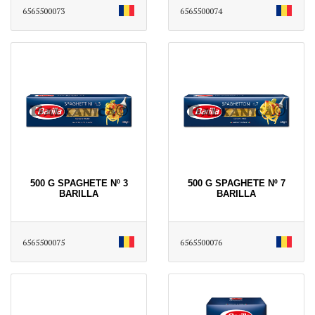
6565500073
6565500074
500 G SPAGHETE Nº 3
500 G SPAGHETE Nº 7
BARILLA
BARILLA
6565500075
6565500076