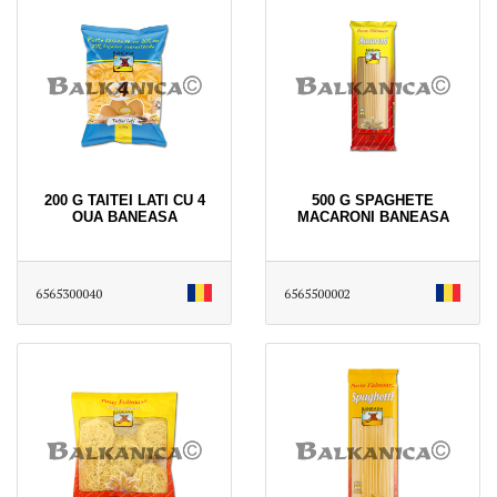
200 G TAITEI LATI CU 4
500 G SPAGHETE
OUA BANEASA
MACARONI BANEASA
6565300040
6565500002