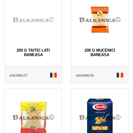
200 G TAITEI LATI
200 G MUCENICI
BANEASA
BANEASA
6565500157
6565600156