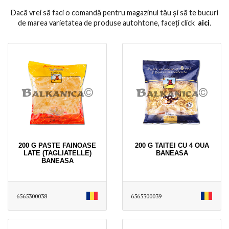
Dacă vrei să faci o comandă pentru magazinul tău și să te bucuri
de marea varietatea de produse autohtone, faceți click
aici
․
200 G PASTE FAINOASE
200 G TAITEI CU 4 OUA
LATE (TAGLIATELLE)
BANEASA
BANEASA
6565300038
6565300039