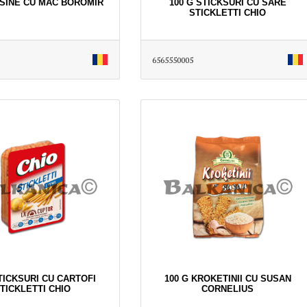
ISINE CU MAC BOROMIR
100 G STICKSURI CU SARE
STICKLETTI CHIO
6565550005
TICKSURI CU CARTOFI
100 G KROKETINII CU SUSAN
TICKLETTI CHIO
CORNELIUS