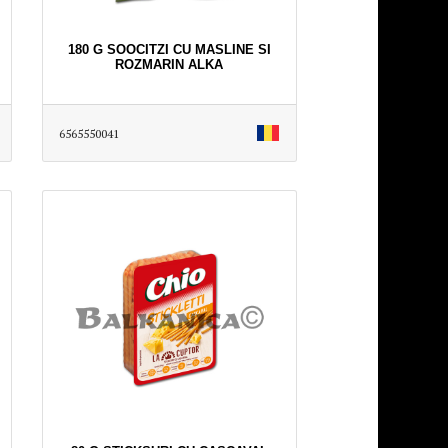
180 G SOOCITZI CU MASLINE SI
ROZMARIN ALKA
6565550041