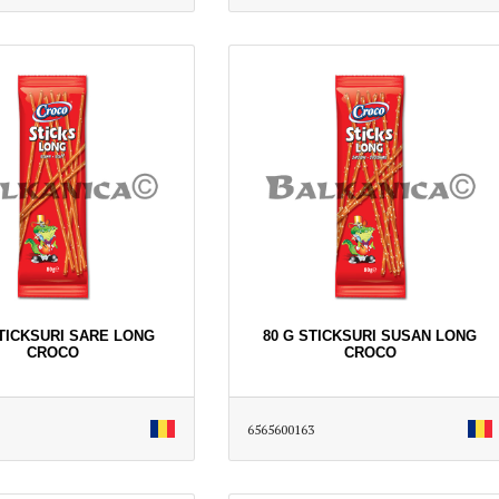
STICKSURI SARE LONG
80 G STICKSURI SUSAN LONG
CROCO
CROCO
6565600163