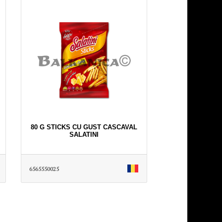
80 G STICKS CU GUST CASCAVAL
SALATINI
6565550025