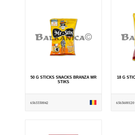
50 G STICKS SNACKS BRANZA MR
18 G ST
STIKS
6565550042
6565600120