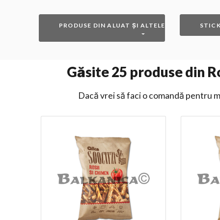
PRODUSE DIN ALUAT ȘI ALTELE
STICK
Găsite
25
produse din Rom
Dacă vrei să faci o comandă pentru ma