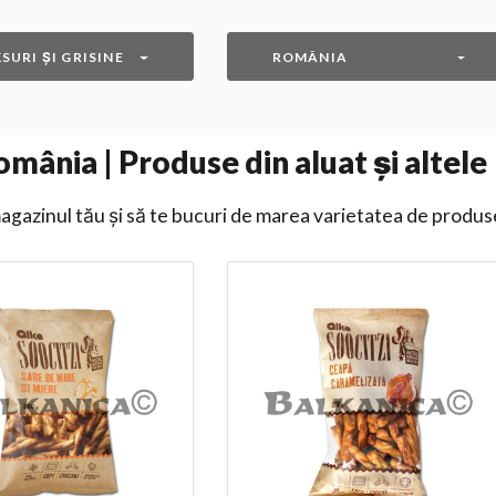
SURI ȘI GRISINE
ROMÂNIA
ânia | Produse din aluat și altele | 
gazinul tău și să te bucuri de marea varietatea de produs