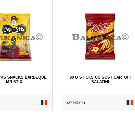
ICKS SNACKS BARBEQUE
80 G STICKS CU GUST CARTOFI
MR STIX
SALATINI
6565550024