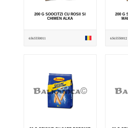
200 G SOOCITZI CU ROSII SI
200 G 
CHIMEN ALKA
MA
6565550011
6565550012