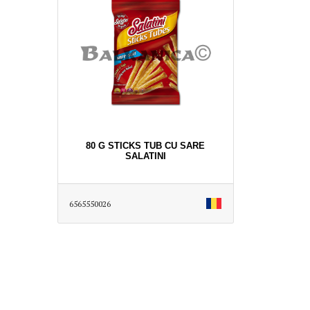
80 G STICKS TUB CU SARE
SALATINI
6565550026