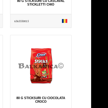
80 G STICKSURI CU CASCAVAL
STICKLETTI CHIO
6565550015
80 G STICKSURI CU CIOCOLATA
CROCO