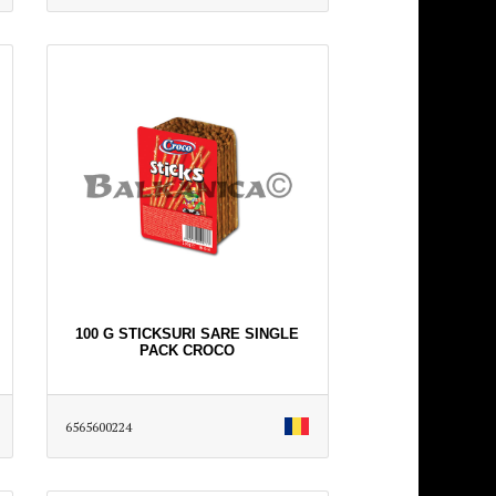
100 G STICKSURI SARE SINGLE
PACK CROCO
6565600224