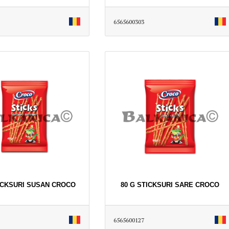
6565600303
TICKSURI SUSAN CROCO
80 G STICKSURI SARE CROCO
6565600127