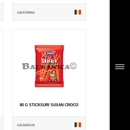
6565550004
80 G STICKSURI SUSAN CROCO
6565600128