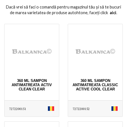
Dacă vrei să faci o comandă pentru magazinul tău și să te bucuri
de marea varietatea de produse autohtone, faceți click
aici
․
360 ML SAMPON
360 ML SAMPON
ANTIMATREATA ACTIV
ANTIMATREATA CLASSIC
CLEAN CLEAR
ACTIVE COOL CLEAR
7272200151
7272200152