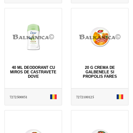
40 ML DEODORANT CU
20 G CREMA DE
MIROS DE CASTRAVETE
GALBENELE SI
DOVE
PROPOLIS FARES
7272500031
7272100125