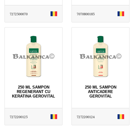
7272300070
7070800183
250 ML SAMPON
250 ML SAMPON
REGENERANT CU
ANTICADERE
KERATINA GEROVITAL
GEROVITAL
7272200123
7272200124