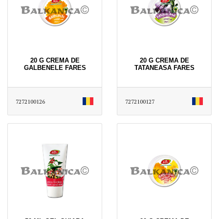
20 G CREMA DE
20 G CREMA DE
GALBENELE FARES
TATANEASA FARES
7272100126
7272100127