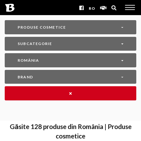
RO
PRODUSE COSMETICE
SUBCATEGORIE
ROMÂNIA
BRAND
Găsite
128
produse din România | Produse
cosmetice