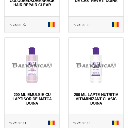
COLOURED&DAMARAGE
DE CASTRAVETI DOINA
HAIR REPAIR CLEAR
7272200157
7272100110
200 ML EMULSIE CU
200 ML LAPTE NUTRITIV
LAPTISOR DE MATCA
VITAMINIZANT CLASIC
DOINA
DOINA
7272100111
7272100113