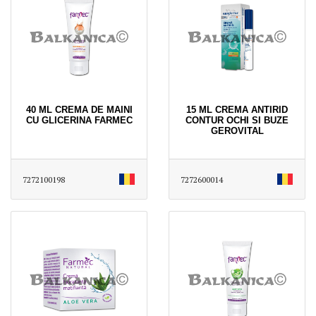
40 ML CREMA DE MAINI
15 ML CREMA ANTIRID
CU GLICERINA FARMEC
CONTUR OCHI SI BUZE
GEROVITAL
7272100198
7272600014