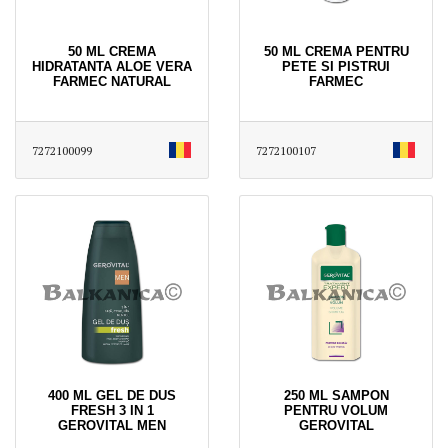
50 ML CREMA
50 ML CREMA PENTRU
HIDRATANTA ALOE VERA
PETE SI PISTRUI
FARMEC NATURAL
FARMEC
7272100099
7272100107
400 ML GEL DE DUS
250 ML SAMPON
FRESH 3 IN 1
PENTRU VOLUM
GEROVITAL MEN
GEROVITAL