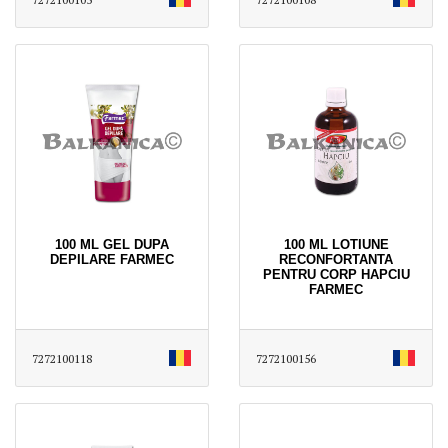
100 ML GEL DUPA
100 ML LOTIUNE
DEPILARE FARMEC
RECONFORTANTA
PENTRU CORP HAPCIU
FARMEC
7272100118
7272100156