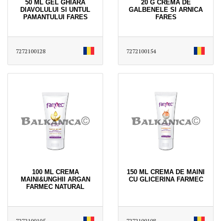
50 ML GEL GHIARA
20 G CREMA DE
DIAVOLULUI SI UNTUL
GALBENELE SI ARNICA
PAMANTULUI FARES
FARES
7272100128
7272100154
100 ML CREMA
150 ML CREMA DE MAINI
MAINI&UNGHII ARGAN
CU GLICERINA FARMEC
FARMEC NATURAL
7272100105
7272100108