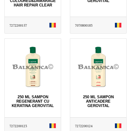
COLOURED&DAMARAGE
GEROVITAL
HAIR REPAIR CLEAR
7272200157
7070800183
250 ML SAMPON
250 ML SAMPON
REGENERANT CU
ANTICADERE
KERATINA GEROVITAL
GEROVITAL
7272200123
7272200124