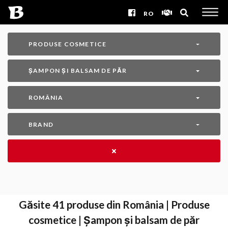
RO
PRODUSE COSMETICE
ȘAMPON ȘI BALSAM DE PĂR
ROMÂNIA
BRAND
Găsite
41
produse din România | Produse
cosmetice | Șampon și balsam de păr