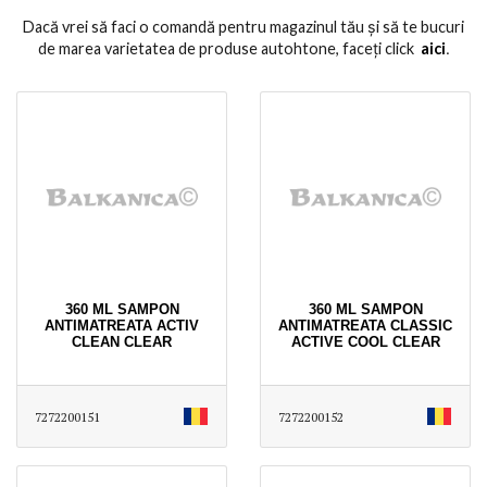
Dacă vrei să faci o comandă pentru magazinul tău și să te bucuri
de marea varietatea de produse autohtone, faceți click
aici
․
360 ML SAMPON
360 ML SAMPON
ANTIMATREATA ACTIV
ANTIMATREATA CLASSIC
CLEAN CLEAR
ACTIVE COOL CLEAR
7272200151
7272200152