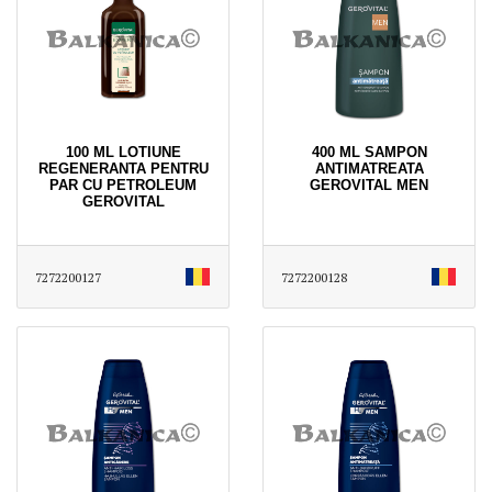
100 ML LOTIUNE
400 ML SAMPON
REGENERANTA PENTRU
ANTIMATREATA
PAR CU PETROLEUM
GEROVITAL MEN
GEROVITAL
7272200127
7272200128