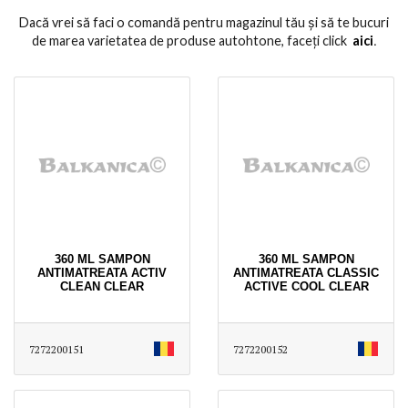
Dacă vrei să faci o comandă pentru magazinul tău și să te bucuri
de marea varietatea de produse autohtone, faceți click
aici
․
360 ML SAMPON
360 ML SAMPON
ANTIMATREATA ACTIV
ANTIMATREATA CLASSIC
CLEAN CLEAR
ACTIVE COOL CLEAR
7272200151
7272200152