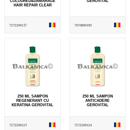
COLOURED&DAMARAGE
GEROVITAL
HAIR REPAIR CLEAR
7272200157
7070800183
250 ML SAMPON
250 ML SAMPON
REGENERANT CU
ANTICADERE
KERATINA GEROVITAL
GEROVITAL
7272200123
7272200124