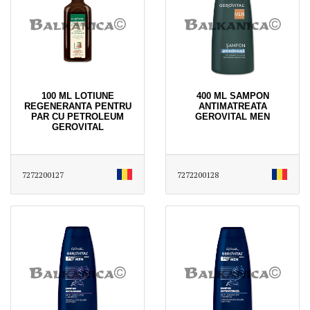
100 ML LOTIUNE
400 ML SAMPON
REGENERANTA PENTRU
ANTIMATREATA
PAR CU PETROLEUM
GEROVITAL MEN
GEROVITAL
7272200127
7272200128