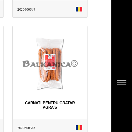
2020300349
CARNATI PENTRU GRATAR
AGRA'S
2020300342