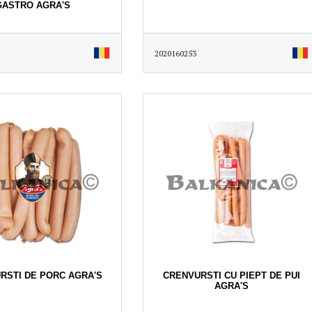
GASTRO AGRA'S
2020160253
RSTI DE PORC AGRA'S
CRENVURSTI CU PIEPT DE PUI
AGRA'S