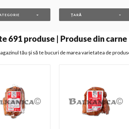
ATEGORIE
ȚARĂ
te
691
produse | Produse din carne
gazinul tău și să te bucuri de marea varietatea de produs