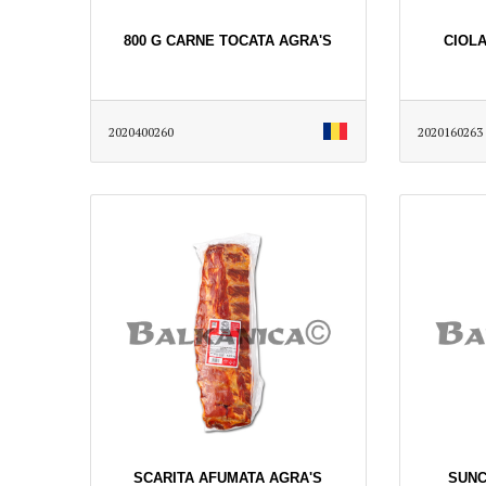
800 G CARNE TOCATA AGRA'S
CIOLA
2020400260
2020160263
SCARITA AFUMATA AGRA'S
SUNC