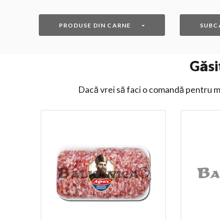
PRODUSE DIN CARNE
SUBC
Găsi
Dacă vrei să faci o comandă pentru ma