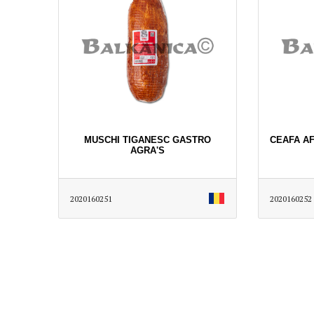
MUSCHI TIGANESC GASTRO
CEAFA A
AGRA'S
2020160251
2020160252