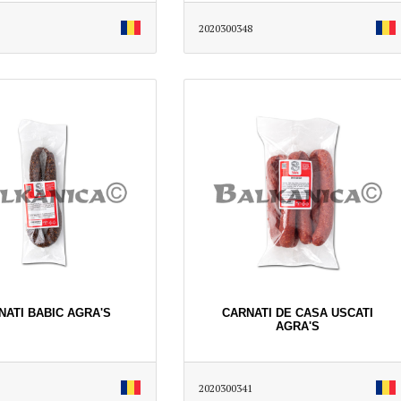
2020300348
NATI BABIC AGRA'S
CARNATI DE CASA USCATI
AGRA'S
2020300341