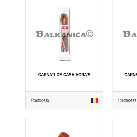
CARNATI DE CASA AGRA'S
CARNA
2020300352
2020300353