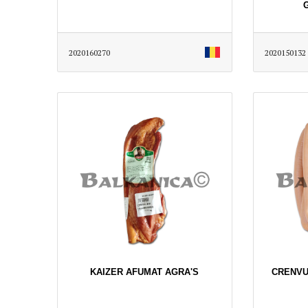
2020160270
2020150132
KAIZER AFUMAT AGRA'S
CRENVU