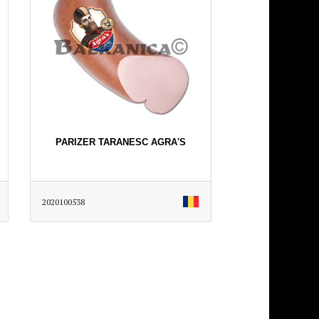
PARIZER TARANESC AGRA'S
2020100538