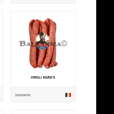
VIRSLI AGRA'S
2020300350