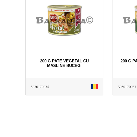
200 G PATE VEGETAL CU
200 G P
MASLINE BUCEGI
3030170025
3030170027