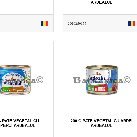
ARDEALUL
2020250177
G PATE VEGETAL CU
200 G PATE VEGETAL CU ARDEI
UPERCI ARDEALUL
ARDEALUL