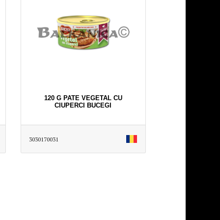
120 G PATE VEGETAL CU
CIUPERCI BUCEGI
3030170031