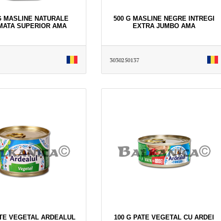
KG MASLINE NATURALE
500 G MASLINE NEGRE INTREGI
MATA SUPERIOR AMA
EXTRA JUMBO AMA
3030250137
ATE VEGETAL ARDEALUL
100 G PATE VEGETAL CU ARDEI