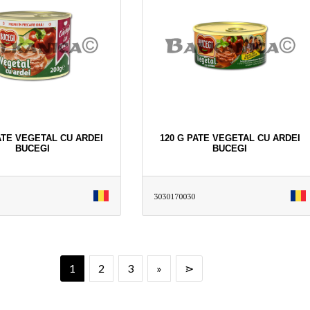
ATE VEGETAL CU ARDEI
120 G PATE VEGETAL CU ARDEI
BUCEGI
BUCEGI
3030170030
1
2
3
»
⋗