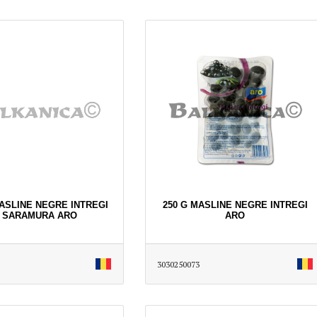
MASLINE NEGRE INTREGI
250 G MASLINE NEGRE INTREGI
N SARAMURA ARO
ARO
3030250073