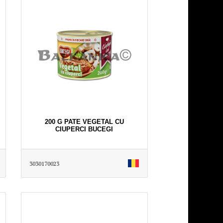
200 G PATE VEGETAL CU
CIUPERCI BUCEGI
3030170023