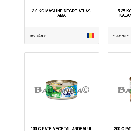
2.6 KG MASLINE NEGRE ATLAS
5.25 
AMA
KALA
3030250124
3030250130
100 G PATE VEGETAL ARDEALUL
200 G P