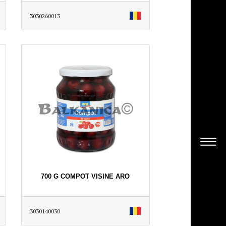
3030260013
700 G COMPOT VISINE ARO
3030140030