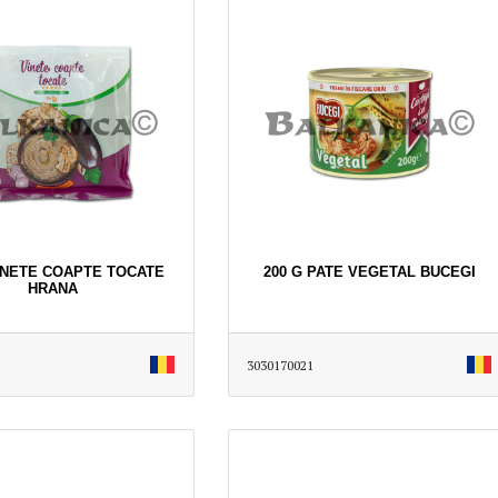
VINETE COAPTE TOCATE
200 G PATE VEGETAL BUCEGI
HRANA
3030170021