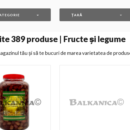
ATEGORIE
ȚARĂ
ite
389
produse | Fructe și legume
gazinul tău și să te bucuri de marea varietatea de produs