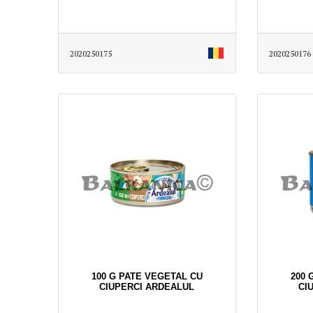
2020250175
2020250176
100 G PATE VEGETAL CU
200 
CIUPERCI ARDEALUL
CI