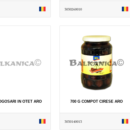
3030260010
OGOSARI IN OTET ARO
700 G COMPOT CIRESE ARO
3030140013