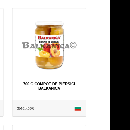
700 G COMPOT DE PIERSICI
BALKANICA
3030140091