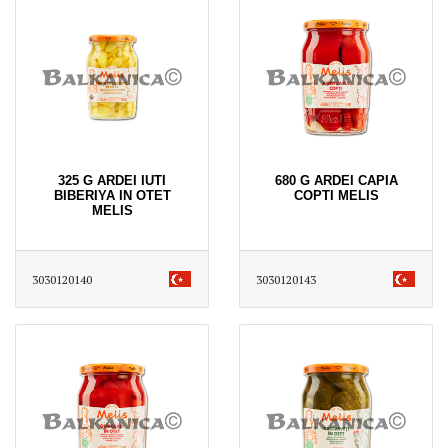
325 G ARDEI IUTI
680 G ARDEI CAPIA
BIBERIYA IN OTET
COPTI MELIS
MELIS
3030120140
3030120143