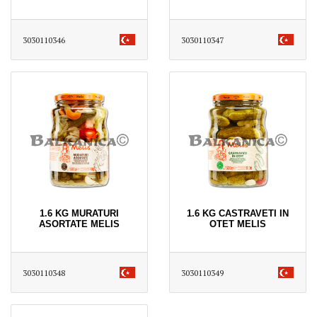
3030110346
3030110347
1.6 KG MURATURI
1.6 KG CASTRAVETI IN
ASORTATE MELIS
OTET MELIS
3030110348
3030110349