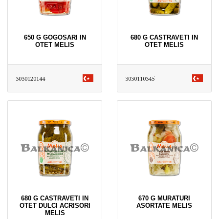
650 G GOGOSARI IN
680 G CASTRAVETI IN
OTET MELIS
OTET MELIS
3030120144
3030110345
680 G CASTRAVETI IN
670 G MURATURI
OTET DULCI ACRISORI
ASORTATE MELIS
MELIS