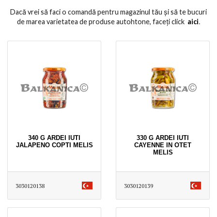
Dacă vrei să faci o comandă pentru magazinul tău și să te bucuri
de marea varietatea de produse autohtone, faceți click
aici
․
340 G ARDEI IUTI
330 G ARDEI IUTI
JALAPENO COPTI MELIS
CAYENNE IN OTET
MELIS
3030120138
3030120139