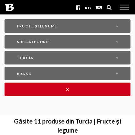
RO
FRUCTE ȘI LEGUME
SUBCATEGORIE
TURCIA
BRAND
Găsite
11
produse din Turcia | Fructe și
legume