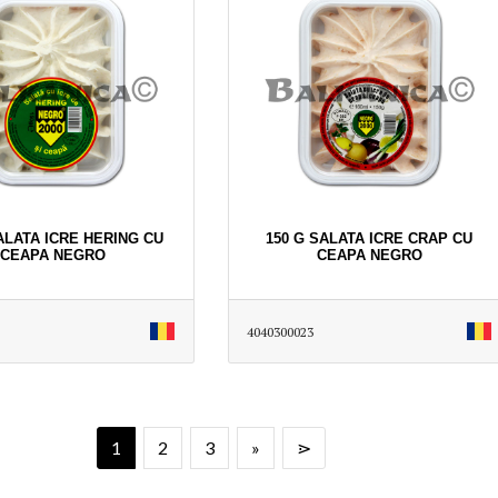
ALATA ICRE HERING CU
150 G SALATA ICRE CRAP CU
CEAPA NEGRO
CEAPA NEGRO
4040300023
1
2
3
»
⋗