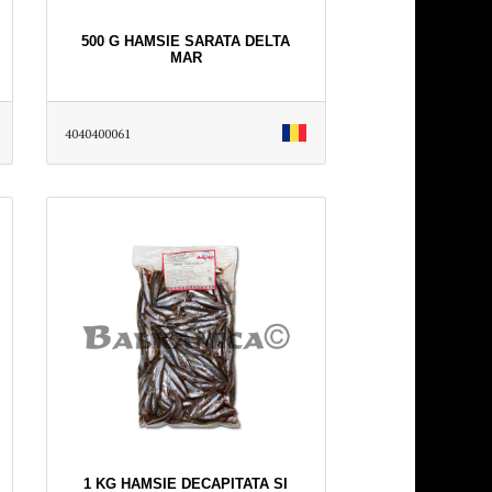
500 G HAMSIE SARATA DELTA
MAR
4040400061
1 KG HAMSIE DECAPITATA SI