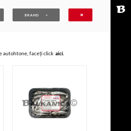
BRAND
e autohtone, faceți click
aici
․