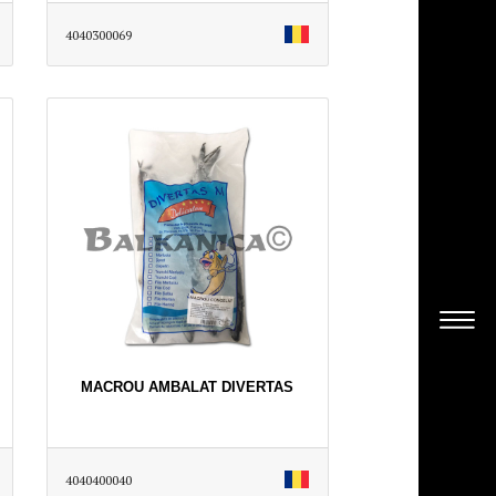
4040300069
MACROU AMBALAT DIVERTAS
4040400040