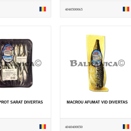
4040300063
SPROT SARAT DIVERTAS
MACROU AFUMAT VID DIVERTAS
4040400030