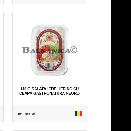
140 G SALATA ICRE HERING CU
CEAPA GASTRONATURA NEGRO
4040300096