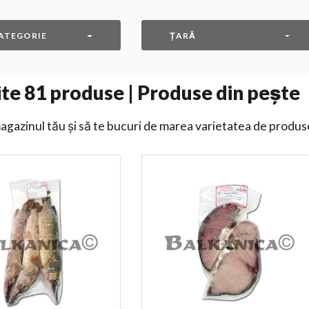
ATEGORIE
ȚARĂ
ite
81
produse | Produse din pește
gazinul tău și să te bucuri de marea varietatea de produs