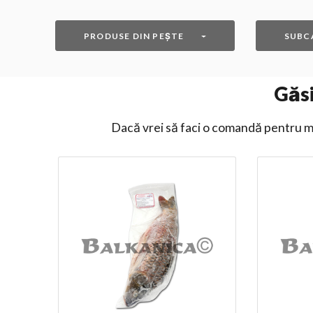
PRODUSE DIN PEȘTE
SUBC
Găs
Dacă vrei să faci o comandă pentru ma