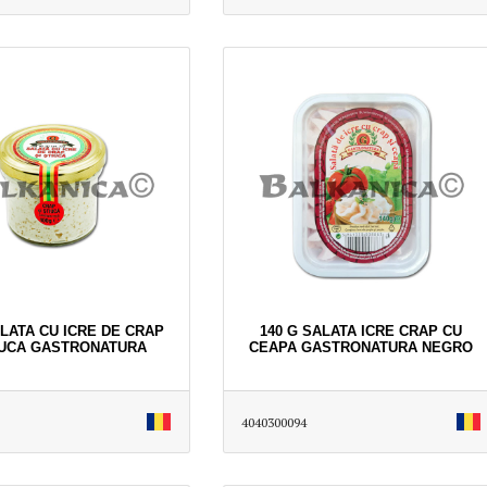
ALATA CU ICRE DE CRAP
140 G SALATA ICRE CRAP CU
IUCA GASTRONATURA
CEAPA GASTRONATURA NEGRO
4040300094