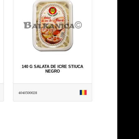
140 G SALATA DE ICRE STIUCA
NEGRO
4040300028