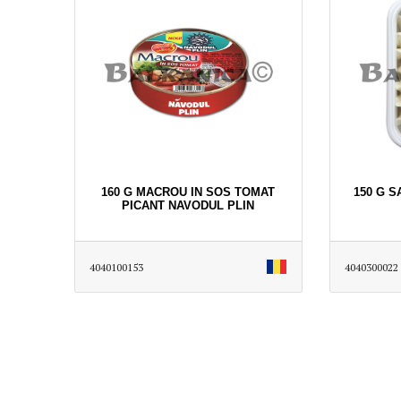
160 G MACROU IN SOS TOMAT
150 G S
PICANT NAVODUL PLIN
4040100153
4040300022