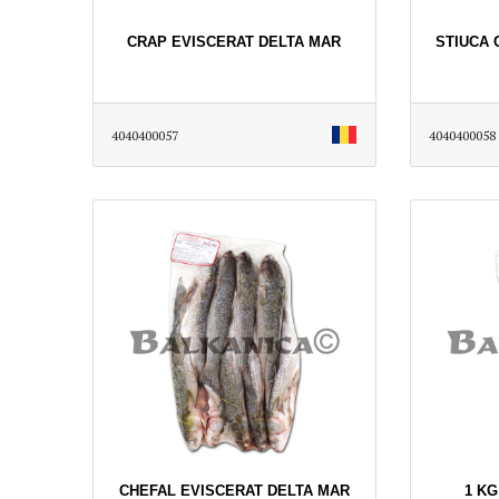
CRAP EVISCERAT DELTA MAR
STIUCA 
4040400057
4040400058
CHEFAL EVISCERAT DELTA MAR
1 K