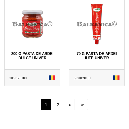
200 G PASTA DE ARDEI
70 G PASTA DE ARDEI
DULCE UNIVER
IUTE UNIVER
3030120180
3030120181
1
2
»
⋗