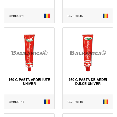
3030120098
3030120146
160 G PASTA ARDEI IUTE
160 G PASTA DE ARDEI
UNIVER
DULCE UNIVER
3030120147
3030120148