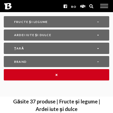
RO
FRUCTE ȘI LEGUME
ARDEI IUTE ȘI DULCE
ȚARĂ
BRAND
Găsite
37
produse | Fructe și legume |
Ardei iute și dulce