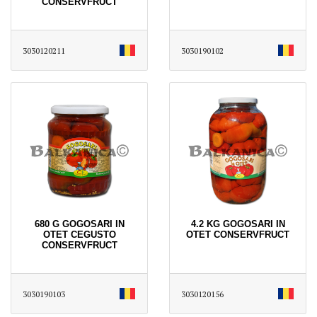
CONSERVFRUCT
3030120211
3030190102
680 G GOGOSARI IN
4.2 KG GOGOSARI IN
OTET CEGUSTO
OTET CONSERVFRUCT
CONSERVFRUCT
3030190103
3030120156