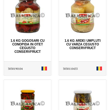
1.6 KG GOGOSARI CU
1.6 KG ARDEI UMPLUTI
CONOPIDA IN OTET
CU VARZA CEGUSTO
CEGUSTO
CONSERVFRUCT
CONSERVFRUCT
3030190104
3030110433