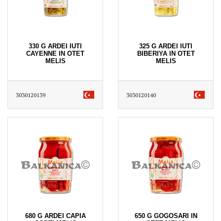
330 G ARDEI IUTI
325 G ARDEI IUTI
CAYENNE IN OTET
BIBERIYA IN OTET
MELIS
MELIS
3030120139
3030120140
680 G ARDEI CAPIA
650 G GOGOSARI IN