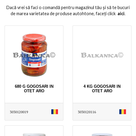
Dacă vrei să faci o comandă pentru magazinul tău și să te bucuri
de marea varietatea de produse autohtone, faceți click
aici
․
680 G GOGOSARI IN
4 KG GOGOSARI IN
OTET ARO
OTET ARO
3030120019
3030120116