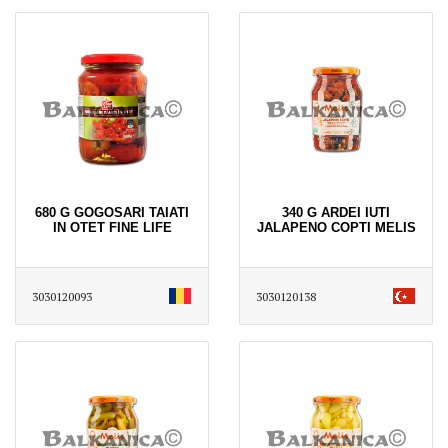
680 G GOGOSARI TAIATI
340 G ARDEI IUTI
IN OTET FINE LIFE
JALAPENO COPTI MELIS
3030120093
3030120138