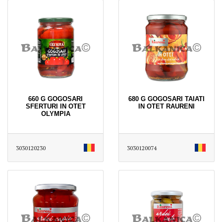
660 G GOGOSARI
680 G GOGOSARI TAIATI
SFERTURI IN OTET
IN OTET RAURENI
OLYMPIA
3030120230
3030120074