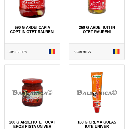
690 G ARDEI CAPIA
260 G ARDEI IUTI IN
COPT IN OTET RAURENI
OTET RAURENI
3030120178
3030120179
200 G ARDEI IUTE TOCAT
160 G CREMA GULAS
EROS PISTA UNIVER
IUTE UNIVER