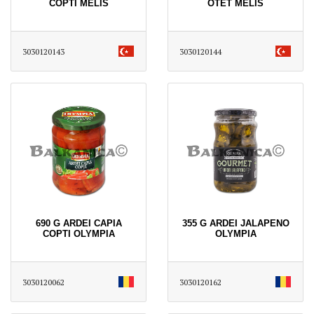
COPTI MELIS
OTET MELIS
3030120143
3030120144
690 G ARDEI CAPIA
355 G ARDEI JALAPENO
COPTI OLYMPIA
OLYMPIA
3030120062
3030120162