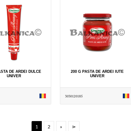
ASTA DE ARDEI DULCE
200 G PASTA DE ARDEI IUTE
UNIVER
UNIVER
3030120185
1
2
»
⋗