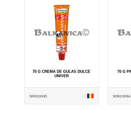
70 G CREMA DE GULAS DULCE
70 G P
UNIVER
3030120183
3030120184