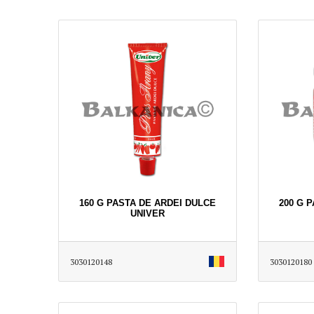
160 G PASTA DE ARDEI DULCE
200 G 
UNIVER
3030120148
3030120180