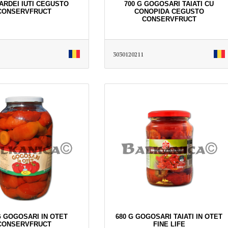
 ARDEI IUTI CEGUSTO
700 G GOGOSARI TAIATI CU
CONSERVFRUCT
CONOPIDA CEGUSTO
CONSERVFRUCT
3030120211
G GOGOSARI IN OTET
680 G GOGOSARI TAIATI IN OTET
CONSERVFRUCT
FINE LIFE