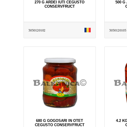
270 G ARDEI IUTI CEGUSTO
500 G
CONSERVFRUCT
3030120102
3030120103
680 G GOGOSARI IN OTET
4.2 K
CEGUSTO CONSERVFRUCT