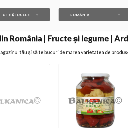
 IUTE ȘI DULCE
ROMÂNIA
n România | Fructe și legume | Arde
gazinul tău și să te bucuri de marea varietatea de produs