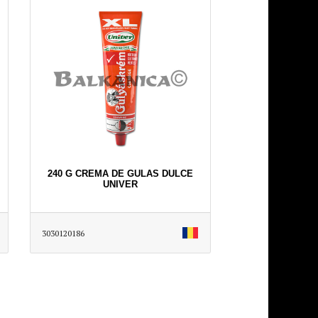
240 G CREMA DE GULAS DULCE
UNIVER
3030120186