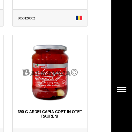
3030120062
690 G ARDEI CAPIA COPT IN OTET
RAURENI