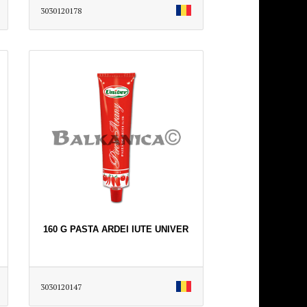
3030120178
160 G PASTA ARDEI IUTE UNIVER
3030120147