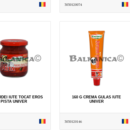
3030120074
RDEI IUTE TOCAT EROS
160 G CREMA GULAS IUTE
PISTA UNIVER
UNIVER
3030120146