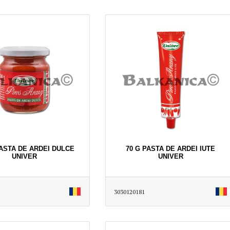
PASTA DE ARDEI DULCE
70 G PASTA DE ARDEI IUTE
UNIVER
UNIVER
3030120181