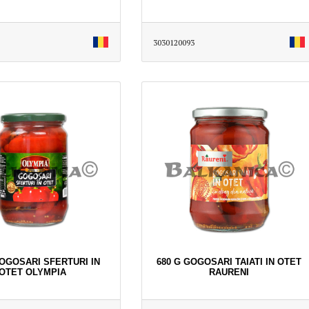
3030120093
GOGOSARI SFERTURI IN
680 G GOGOSARI TAIATI IN OTET
OTET OLYMPIA
RAURENI