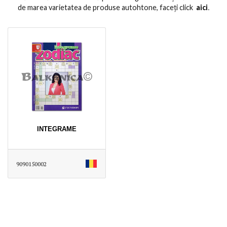
de marea varietatea de produse autohtone, faceți click
aici
․
INTEGRAME
9090150002