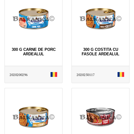
300 G CARNE DE PORC
300 G COSTITA CU
ARDEALUL
FASOLE ARDEALUL
2020200296
2020250117