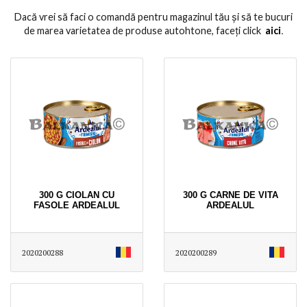
Dacă vrei să faci o comandă pentru magazinul tău și să te bucuri
de marea varietatea de produse autohtone, faceți click
aici
․
300 G CIOLAN CU
300 G CARNE DE VITA
FASOLE ARDEALUL
ARDEALUL
2020200288
2020200289