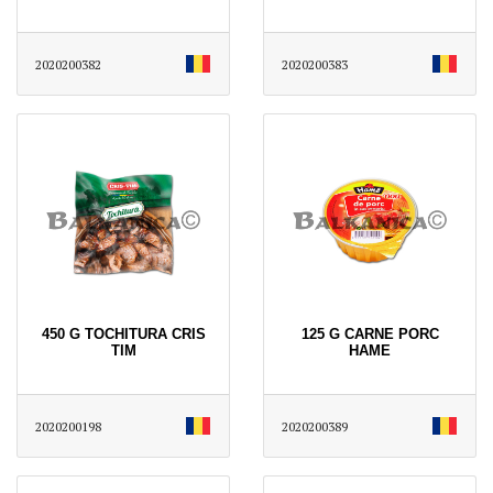
2020200382
2020200383
450 G TOCHITURA CRIS
125 G CARNE PORC
TIM
HAME
2020200198
2020200389