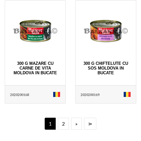
300 G MAZARE CU
300 G CHIFTELUTE CU
CARNE DE VITA
SOS MOLDOVA IN
MOLDOVA IN BUCATE
BUCATE
2020200168
2020200169
1
2
»
⋗