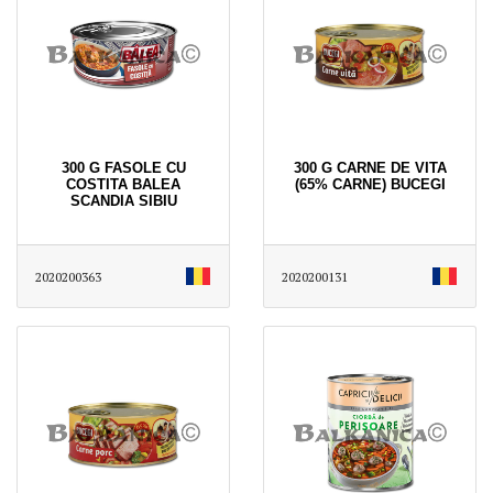
300 G FASOLE CU
300 G CARNE DE VITA
COSTITA BALEA
(65% CARNE) BUCEGI
SCANDIA SIBIU
2020200363
2020200131