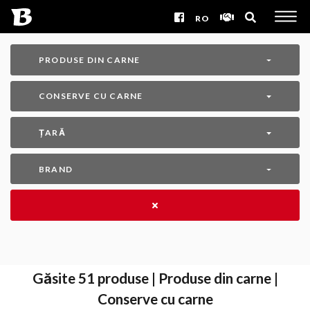
RO
PRODUSE DIN CARNE
CONSERVE CU CARNE
ȚARĂ
BRAND
Găsite
51
produse | Produse din carne |
Conserve cu carne