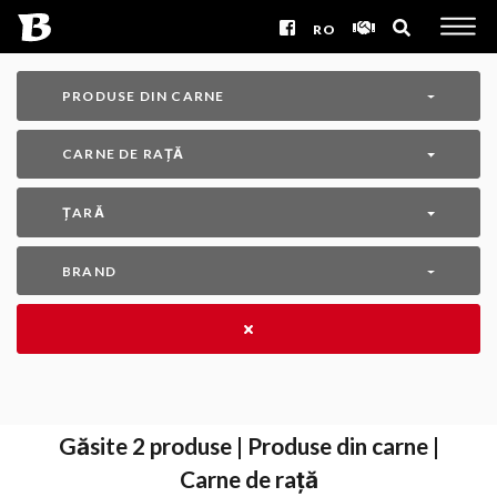
RO
PRODUSE DIN CARNE
CARNE DE RAȚĂ
ȚARĂ
BRAND
Găsite
2
produse | Produse din carne |
Carne de rață