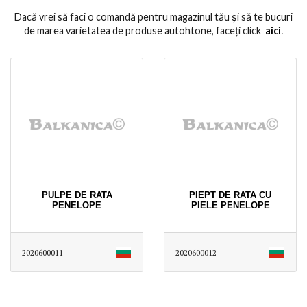
Dacă vrei să faci o comandă pentru magazinul tău și să te bucuri
de marea varietatea de produse autohtone, faceți click
aici
․
PULPE DE RATA
PIEPT DE RATA CU
PENELOPE
PIELE PENELOPE
2020600011
2020600012