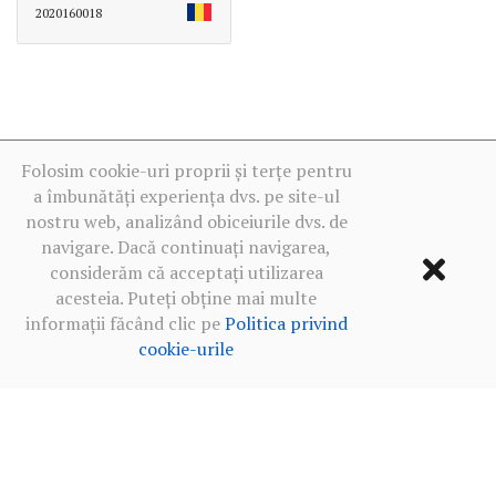
2020160018
Folosim cookie-uri proprii și terțe pentru
a îmbunătăți experiența dvs. pe site-ul
nostru web, analizând obiceiurile dvs. de
navigare. Dacă continuați navigarea,
considerăm că acceptați utilizarea
acesteia. Puteți obține mai multe
informații făcând clic pe
Politica privind
cookie-urile