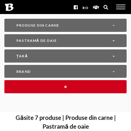
RO
PRODUSE DIN CARNE
PASTRAMĂ DE OAIE
ȚARĂ
BRAND
Găsite
7
produse | Produse din carne |
Pastramă de oaie