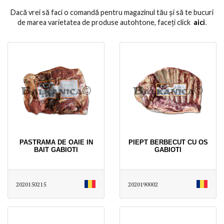
Dacă vrei să faci o comandă pentru magazinul tău și să te bucuri
de marea varietatea de produse autohtone, faceți click
aici
․
PASTRAMA DE OAIE IN
PIEPT BERBECUT CU OS
BAIT GABIOTI
GABIOTI
2020150215
2020190002