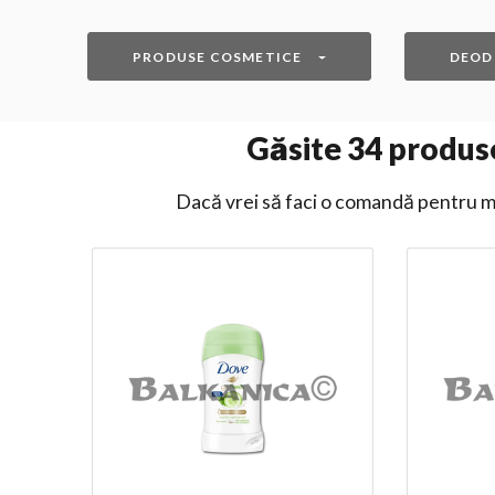
PRODUSE COSMETICE
DEOD
Găsite
34
produse
Dacă vrei să faci o comandă pentru ma