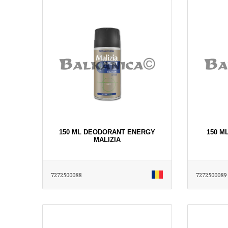
150 ML DEODORANT ENERGY
150 M
MALIZIA
7272500088
7272500089