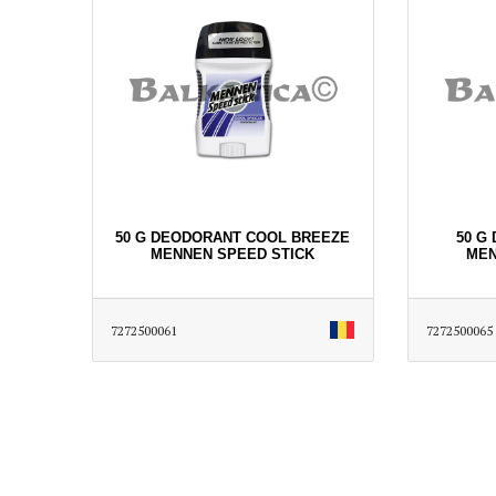
50 G DEODORANT COOL BREEZE
50 G
MENNEN SPEED STICK
MEN
7272500061
7272500065