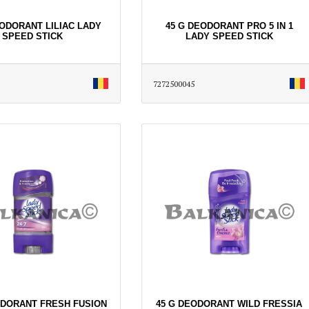
EODORANT LILIAC LADY
45 G DEODORANT PRO 5 IN 1
SPEED STICK
LADY SPEED STICK
7272500045
ODORANT FRESH FUSION
45 G DEODORANT WILD FRESSIA