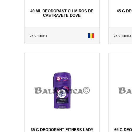
40 ML DEODORANT CU MIROS DE
45 G D
CASTRAVETE DOVE
7272500031
7272500044
65 G DEODORANT FITNESS LADY
65 G DE