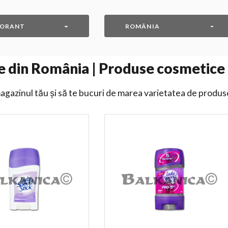
ORANT
ROMÂNIA
 din România | Produse cosmetice
gazinul tău și să te bucuri de marea varietatea de produs