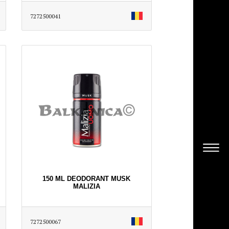
7272500041
150 ML DEODORANT MUSK
MALIZIA
7272500067