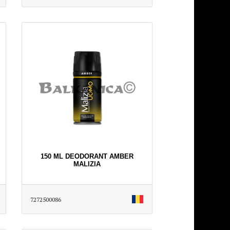
150 ML DEODORANT AMBER
MALIZIA
7272500086