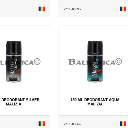
7272500093
L DEODORANT SILVER
150 ML DEODORANT AQUA
MALIZIA
MALIZIA
7272500064