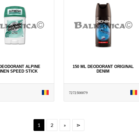
 DEODORANT ALPINE
150 ML DEODORANT ORIGINAL
NEN SPEED STICK
DENIM
7272500079
1
2
»
⋗