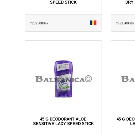
SPEED STICK
DRY 
7272500047
7272500048
45 G DEODORANT ALOE
45 G DE
SENSITIVE LADY SPEED STICK
LA