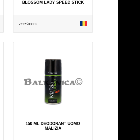
BLOSSOM LADY SPEED STICK
7272500058
150 ML DEODORANT UOMO
MALIZIA