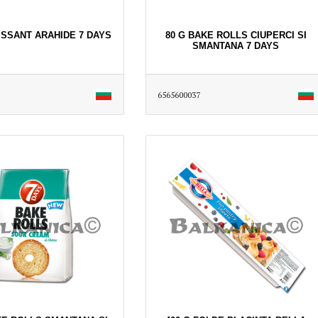
ISSANT ARAHIDE 7 DAYS
80 G BAKE ROLLS CIUPERCI SI
SMANTANA 7 DAYS
6565600037