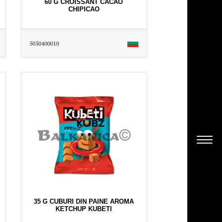
60 G CROISSANT CACAO
CHIPICAO
5050400010
35 G CUBURI DIN PAINE AROMA
KETCHUP KUBETI