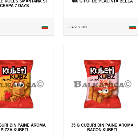
KE ROLLS SMANTANA SI
400 G FOI DE PLACINTA BELLA
CEAPA 7 DAYS
6565100003
BURI DIN PAINE AROMA
35 G CUBURI DIN PAINE AROMA
PIZZA KUBETI
BACON KUBETI