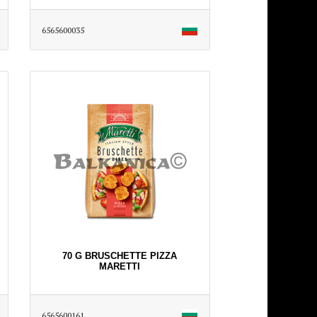
6565600035
70 G BRUSCHETTE PIZZA
MARETTI
6565600161