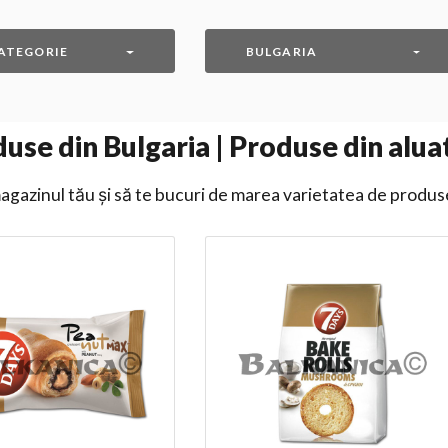
ATEGORIE
BULGARIA
use din Bulgaria | Produse din aluat
gazinul tău și să te bucuri de marea varietatea de produs