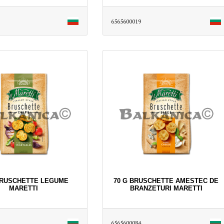
6565600019
BRUSCHETTE LEGUME
70 G BRUSCHETTE AMESTEC DE
MARETTI
BRANZETURI MARETTI
6565600084