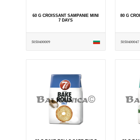
60 G CROISSANT SAMPANIE MINI
80 G CRO
7 DAYS
5050400009
5050400047