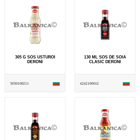
305 G SOS USTUROI
130 ML SOS DE SOIA
DERONI
CLASIC DERONI
3030100211
6262100012