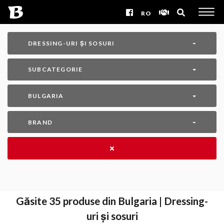
RO
DRESSING-URI ȘI SOSURI
SUBCATEGORIE
BULGARIA
BRAND
Găsite
35
produse din Bulgaria | Dressing-
uri și sosuri