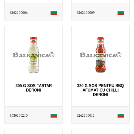
6262100006
6262100009
305 G SOS TARTAR
320 G SOS PENTRU BBQ
DERONI
AFUMAT CU CHILLI
DERONI
3030100210
6262100011