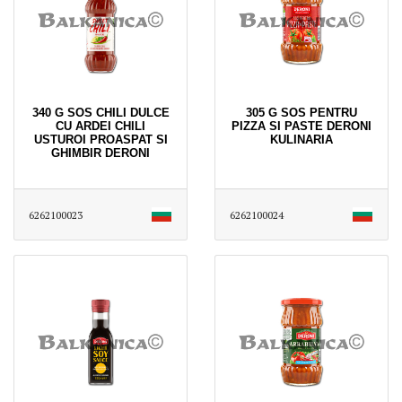
340 G SOS CHILI DULCE
305 G SOS PENTRU
CU ARDEI CHILI
PIZZA SI PASTE DERONI
USTUROI PROASPAT SI
KULINARIA
GHIMBIR DERONI
6262100023
6262100024