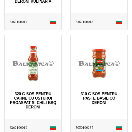
DERONI KULINARIA
6262100017
6262100018
320 G SOS PENTRU
310 G SOS PENTRU
CARNE CU USTUROI
PASTE BASILICO
PROASPAT SI CHILI BBQ
DERONI
DERONI
6262100019
3030100237