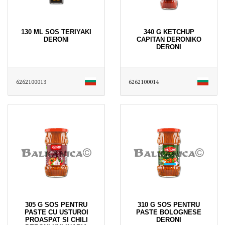
130 ML SOS TERIYAKI
340 G KETCHUP
DERONI
CAPITAN DERONIKO
DERONI
6262100013
6262100014
305 G SOS PENTRU
310 G SOS PENTRU
PASTE CU USTUROI
PASTE BOLOGNESE
PROASPAT SI CHILI
DERONI