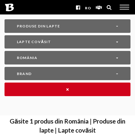
RO
PRODUSE DIN LAPTE
LAPTE COVĂSIT
ROMÂNIA
BRAND
Găsite
1
produs din România | Produse din
lapte | Lapte covăsit