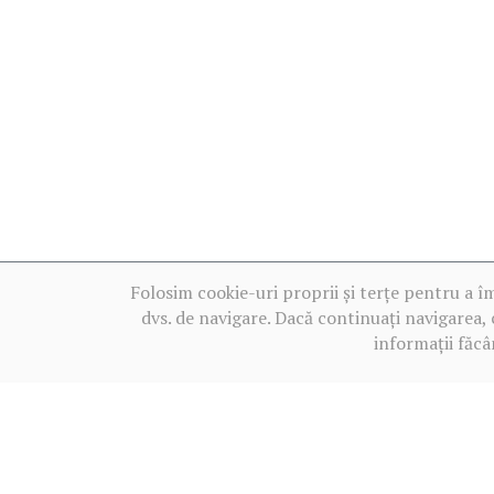
Folosim cookie-uri proprii și terțe pentru a î
dvs. de navigare. Dacă continuați navigarea, 
informații făcâ