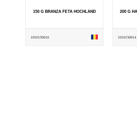
150 G BRANZA FETA HOCHLAND
200 G H
1010130010
1010130014