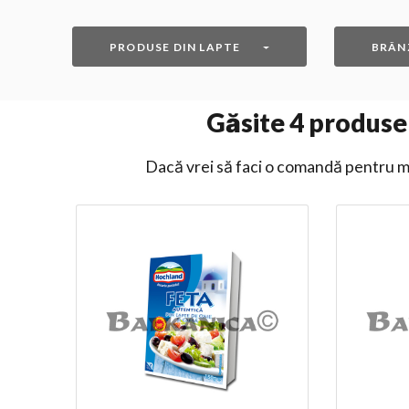
PRODUSE DIN LAPTE
BRÂN
Găsite
4
produse 
Dacă vrei să faci o comandă pentru ma