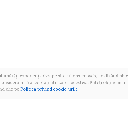
mbunătăți experiența dvs. pe site-ul nostru web, analizând obic
considerăm că acceptați utilizarea acesteia. Puteți obține mai 
nd clic pe
Politica privind cookie-urile