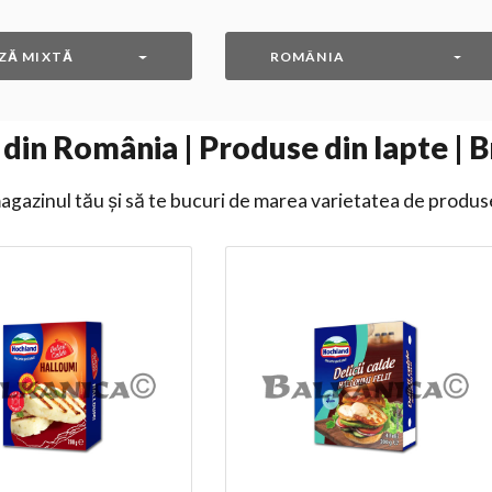
ZĂ MIXTĂ
ROMÂNIA
din România | Produse din lapte | 
gazinul tău și să te bucuri de marea varietatea de produs