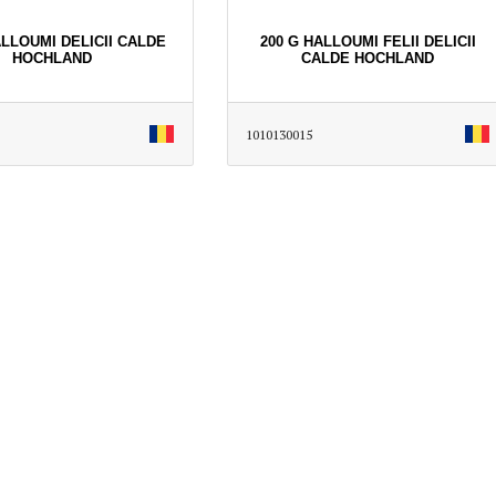
ALLOUMI DELICII CALDE
200 G HALLOUMI FELII DELICII
HOCHLAND
CALDE HOCHLAND
1010130015