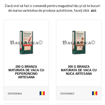
Dacă vrei să faci o comandă pentru magazinul tău și să te bucuri
de marea varietatea de produse autohtone, faceți click
aici
․
200 G BRANZA
200 G BRANZA
MATURATA DE VACA CU
MATURATA DE VACA CU
PEPERONCINO
NUCA ARTESANA
ARTESANA
1010100464
1010100465