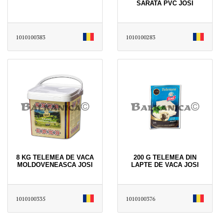
SARATA PVC JOSI
1010100383
1010100283
8 KG TELEMEA DE VACA
200 G TELEMEA DIN
MOLDOVENEASCA JOSI
LAPTE DE VACA JOSI
1010100335
1010100376