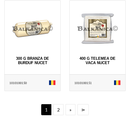
300 G BRANZA DE
400 G TELEMEA DE
BURDUF NUCET
VACA NUCET
1010100150
1010100151
1
2
»
⋗