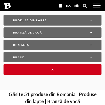
RO
PRODUSE DIN LAPTE
BRÂNZĂ DE VACĂ
ROMÂNIA
BRAND
Găsite
51
produse din România | Produse
din lapte | Brânză de vacă