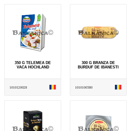
350 G TELEMEA DE
300 G BRANZA DE
VACA HOCHLAND
BURDUF DE IBANESTI
1010120028
1010100380