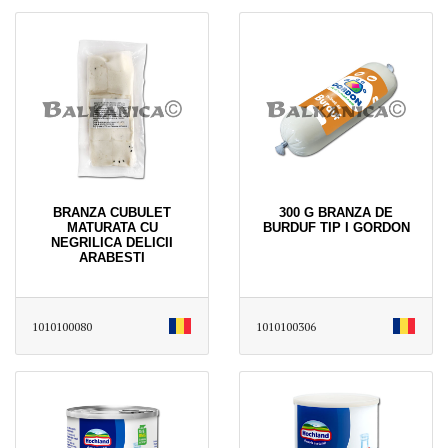
BRANZA CUBULET
300 G BRANZA DE
MATURATA CU
BURDUF TIP I GORDON
NEGRILICA DELICII
ARABESTI
1010100080
1010100306