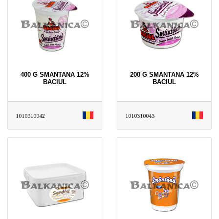
400 G SMANTANA 12%
200 G SMANTANA 12%
BACIUL
BACIUL
1010310042
1010310043