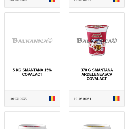
5 KG SMANTANA 15%
370 G SMANTANA
COVALACT
ARDELENEASCA
COVALACT
1010310033
1010310034