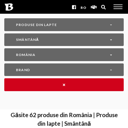
RO
PRODUSE DIN LAPTE
SMÂNTÂNĂ
ROMÂNIA
BRAND
Găsite
62
produse din România | Produse
din lapte | Smântână