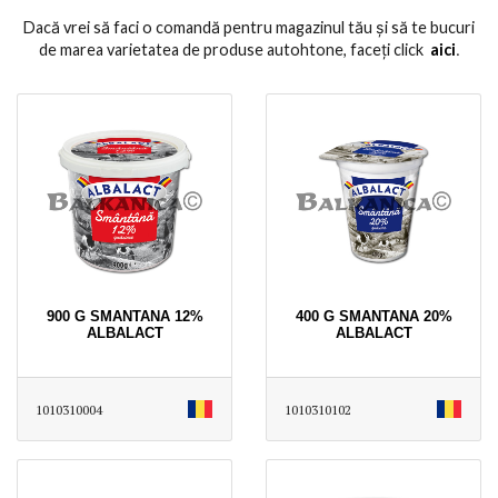
Dacă vrei să faci o comandă pentru magazinul tău și să te bucuri
de marea varietatea de produse autohtone, faceți click
aici
․
900 G SMANTANA 12%
400 G SMANTANA 20%
ALBALACT
ALBALACT
1010310004
1010310102