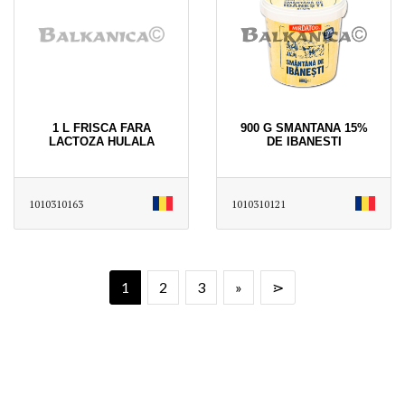
1 L FRISCA FARA
900 G SMANTANA 15%
LACTOZA HULALA
DE IBANESTI
1010310163
1010310121
1
2
3
»
⋗