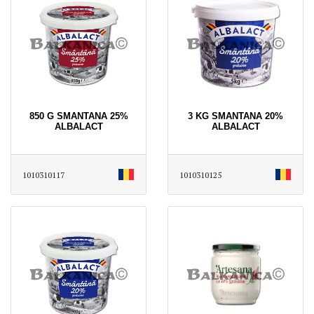
850 G SMANTANA 25%
3 KG SMANTANA 20%
ALBALACT
ALBALACT
1010310117
1010310125