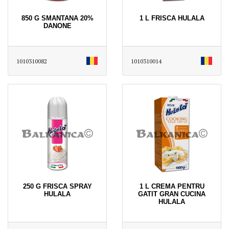
850 G SMANTANA 20%
1 L FRISCA HULALA
DANONE
1010310082
1010310014
250 G FRISCA SPRAY
1 L CREMA PENTRU
HULALA
GATIT GRAN CUCINA
HULALA