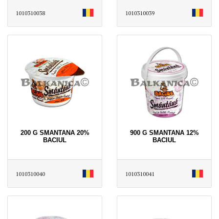
1010310038
1010310039
200 G SMANTANA 20%
900 G SMANTANA 12%
BACIUL
BACIUL
1010310040
1010310041