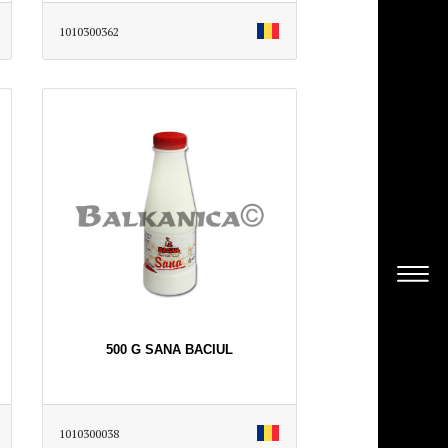
1010300362
500 G SANA BACIUL
1010300038