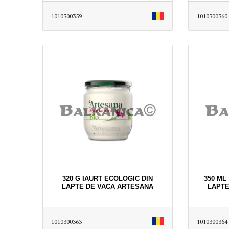
1010300359
1010300360
320 G IAURT ECOLOGIC DIN
350 ML
LAPTE DE VACA ARTESANA
LAPTE
1010300363
1010300364