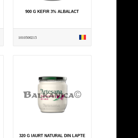
900 G KEFIR 3% ALBALACT
1010300213
320 G IAURT NATURAL DIN LAPTE