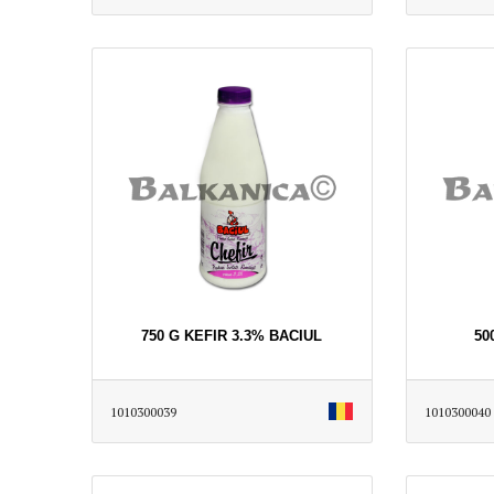
750 G KEFIR 3.3% BACIUL
50
1010300039
1010300040