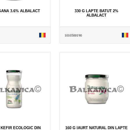
 SANA 3.6% ALBALACT
330 G LAPTE BATUT 2%
ALBALACT
1010300190
 KEFIR ECOLOGIC DIN
160 G IAURT NATURAL DIN LAPTE