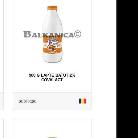
900 G LAPTE BATUT 2%
COVALACT
1010300201