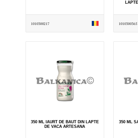
LAPTE
1010300217
1010300365
350 ML IAURT DE BAUT DIN LAPTE
350 ML S
DE VACA ARTESANA