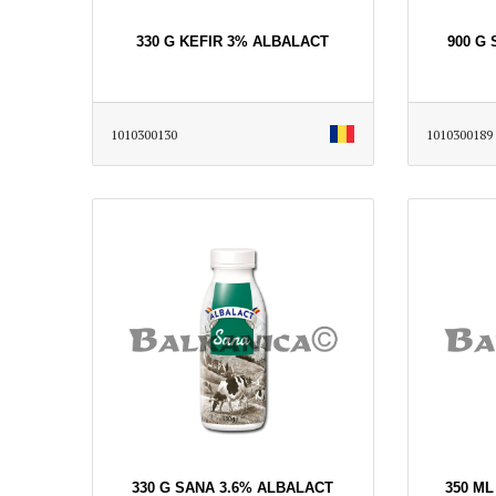
330 G KEFIR 3% ALBALACT
900 G
1010300130
1010300189
330 G SANA 3.6% ALBALACT
350 ML