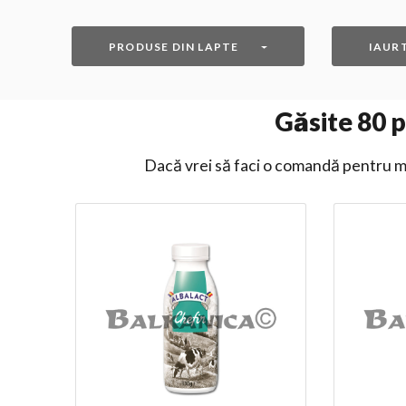
PRODUSE DIN LAPTE
IAUR
Găsite
80
p
Dacă vrei să faci o comandă pentru ma