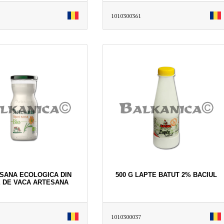
1010300361
 SANA ECOLOGICA DIN
500 G LAPTE BATUT 2% BACIUL
 DE VACA ARTESANA
1010300037