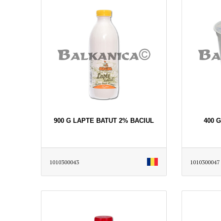
900 G LAPTE BATUT 2% BACIUL
400 
1010300043
1010300047