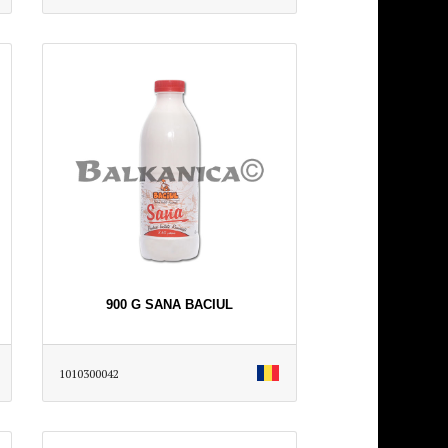
900 G SANA BACIUL
1010300042