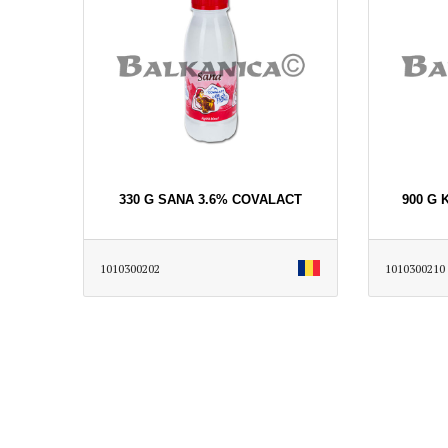
330 G SANA 3.6% COVALACT
900 G 
1010300202
1010300210