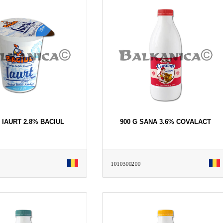
G IAURT 2.8% BACIUL
900 G SANA 3.6% COVALACT
1010300200