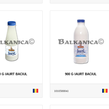
0 G IAURT BACIUL
900 G IAURT BACIUL
1010300041