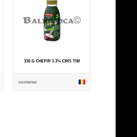
330 G CHEFIR 3.3% CRIS TIM
1010300368