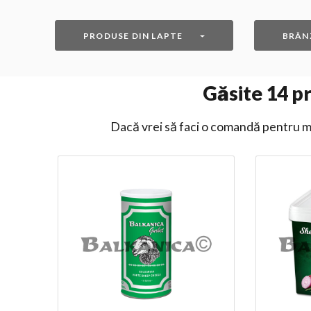
PRODUSE DIN LAPTE
BRÂN
Găsite
14
pr
Dacă vrei să faci o comandă pentru ma