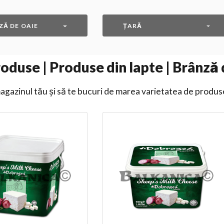
ZĂ DE OAIE
ȚARĂ
oduse | Produse din lapte | Brânză 
gazinul tău și să te bucuri de marea varietatea de produs