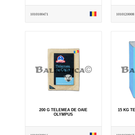
1010100471
1010120008
200 G TELEMEA DE OAIE
15 KG T
OLYMPUS