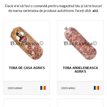
Dacă vrei să faci o comandă pentru magazinul tău și să te bucuri
de marea varietatea de produse autohtone, faceți click
aici
․
TOBA DE CASA AGRA'S
TOBA ARDELENEASCA
AGRA'S
2020140060
2020140061