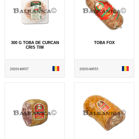
300 G TOBA DE CURCAN
TOBA FOX
CRIS TIM
2020140037
2020140035