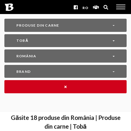
RO
PRODUSE DIN CARNE
TOBĂ
ROMÂNIA
BRAND
Găsite
18
produse din România | Produse
din carne | Tobă