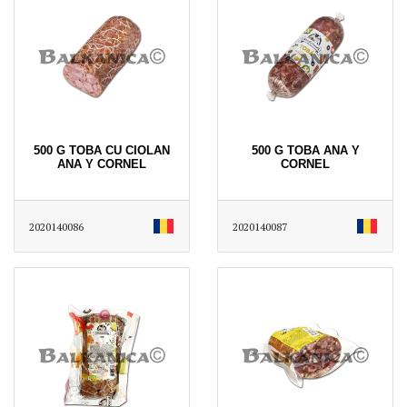
500 G TOBA CU CIOLAN
500 G TOBA ANA Y
ANA Y CORNEL
CORNEL
2020140086
2020140087