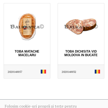
TOBA MATACHE
TOBA DICHISITA VID
MACELARU
MOLDOVA IN BUCATE
2020140057
2020140032
Folosim cookie-uri proprii și terțe pentru