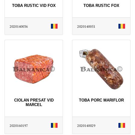
TOBA RUSTIC VID FOX
TOBA RUSTIC FOX
2020140036
2020140051
CIOLAN PRESAT VID
TOBA PORC MARIFLOR
MARCEL
2020160197
2020140029